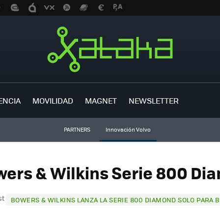
ENCIA
MOVILIDAD
MAGNET
NEWSLETTER
PARTNERS
Innovación Volvo
wers & Wilkins Serie 800 Dia
st
BOWERS & WILKINS LANZA LA SERIE 800 DIAMOND SOLO PARA 