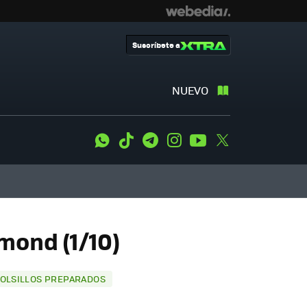
Suscríbete a
NUEVO
WhatsApp
Tiktok
Telegram
Instagram
Youtube
Twitter
mond (1/10)
BOLSILLOS PREPARADOS