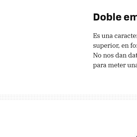
Doble em
Es una caracte
superior, en f
No nos dan dat
para meter un