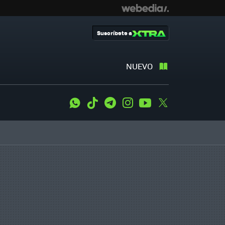
Suscríbete a
NUEVO
WhatsApp
Tiktok
Telegram
Instagram
Youtube
Twitter