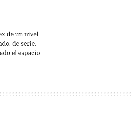
ex de un nivel
do, de serie.
zado el espacio