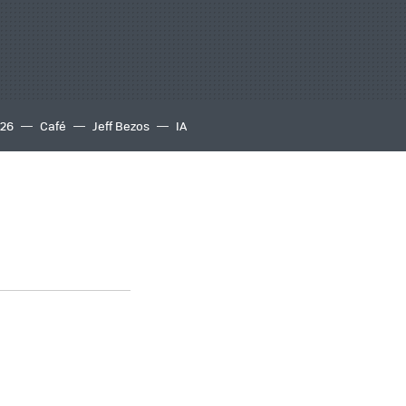
S26
Café
Jeff Bezos
IA