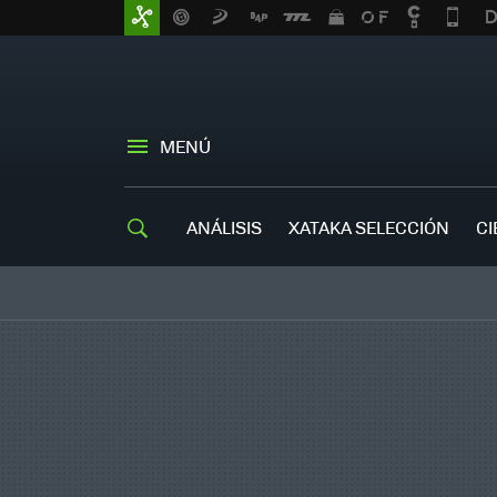
MENÚ
ANÁLISIS
XATAKA SELECCIÓN
CI