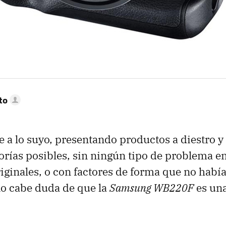
to
e a lo suyo, presentando productos a diestro y 
gorías posibles, sin ningún tipo de problema e
riginales, o con factores de forma que no habí
no cabe duda de que la
Samsung WB220F
es un