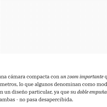
una cámara compacta con
un zoom importante
q
ímetros, lo que algunos denominan como mo
n un diseño particular, ya que su
doble empuña
ambas - no pasa desapercibida.