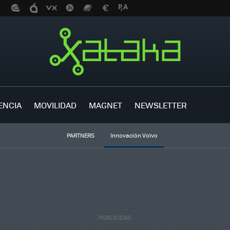
ENCIA
MOVILIDAD
MAGNET
NEWSLETTER
PARTNERS
Innovación Volvo