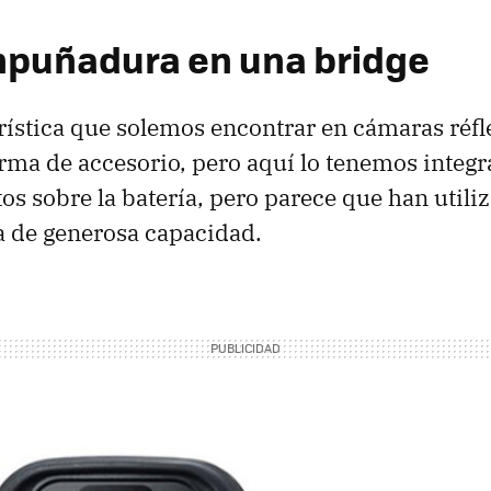
puñadura en una bridge
rística que solemos encontrar en cámaras réfl
orma de accesorio, pero aquí lo tenemos integra
os sobre la batería, pero parece que han utili
a de generosa capacidad.