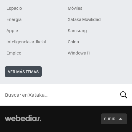
Espacio
Móviles
Energía
Xataka Movilidad
Apple
Samsung
Inteligencia artificial
China
Empleo
Windows 11
VER MÁS TEMAS
BUSCA
SUBIR