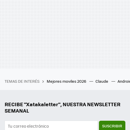
TEMAS DE INTERÉS
Mejores moviles 2026
Claude
Androi
RECIBE "Xatakaletter", NUESTRA NEWSLETTER
SEMANAL
SUSCRIBIR