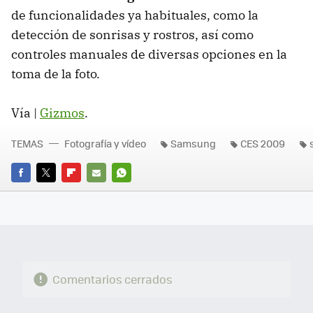
de funcionalidades ya habituales, como la
detección de sonrisas y rostros, así como
controles manuales de diversas opciones en la
toma de la foto.
Vía |
Gizmos
.
TEMAS
Fotografía y vídeo
Samsung
CES 2009
FACEBOOK
TWITTER
FLIPBOARD
E-
WHATSAPP
MAIL
Comentarios cerrados