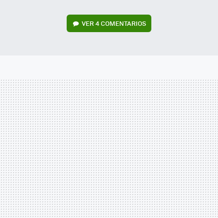
VER
4 COMENTARIOS