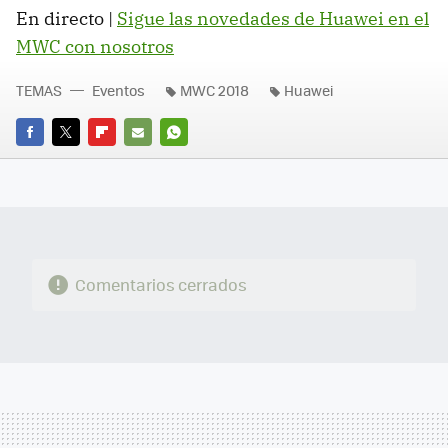
En directo |
Sigue las novedades de Huawei en el
MWC con nosotros
TEMAS
Eventos
MWC 2018
Huawei
FACEBOOK
TWITTER
FLIPBOARD
E-
WHATSAPP
MAIL
Comentarios cerrados