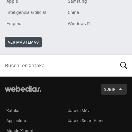
Apple
Samsung
Inteligencia artificial
China
Empleo
Windows 11
VER MÁS TEMAS
BUSCA
SUBIR
Xataka
Xataka Móvil
Applesfera
Xataka Smart Home
Mundo Xiaomi