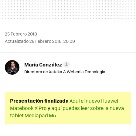
25 Febrero 2018
Actualizado 25 Febrero 2018, 20:09
María González
Directora de Xataka & Webedia Tecnología
Presentación finalizada
Aquí el nuevo Huawei
Matebook X Pro
y
aquí puedes leer sobre la nueva
tablet Mediapad M5