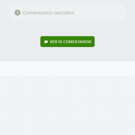
Comentarios cerrados
VER
10 COMENTARIOS