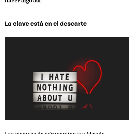
hacer algo así
".
La clave está en el descarte
Las técnicas de agrupamiento y filtrado