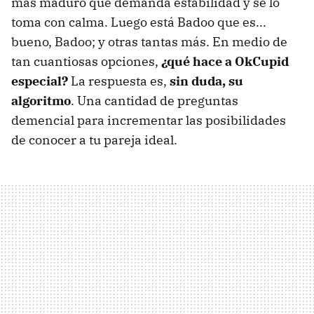
más maduro que demanda estabilidad y se lo
toma con calma. Luego está Badoo que es...
bueno, Badoo; y otras tantas más. En medio de
tan cuantiosas opciones,
¿qué hace a OkCupid
especial?
La respuesta es,
sin duda, su
algoritmo
. Una cantidad de preguntas
demencial para incrementar las posibilidades
de conocer a tu pareja ideal.