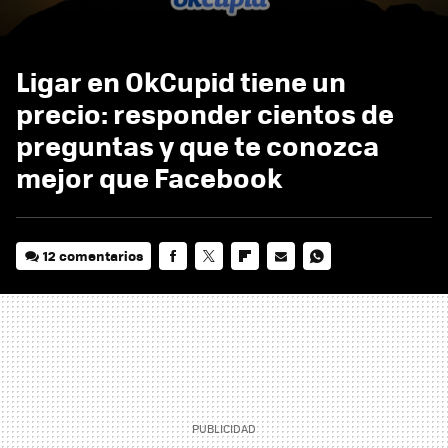
Ligar en OkCupid tiene un
precio: responder cientos de
preguntas y que te conozca
mejor que Facebook
12 comentarios
FACEBOOK
TWITTER
FLIPBOARD
E-
WHATSAPP
MAIL