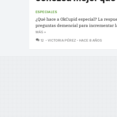
ESPECIALES
¿Qué hace a OkCupid especial? La respues
preguntas demencial para incrementar las
MÁS »
COMENTARIOS
12
VICTORIA PÉREZ
HACE 8 AÑOS