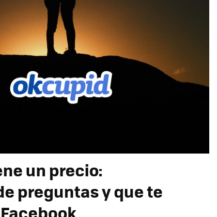
ene un precio:
de preguntas y que te
 Facebook