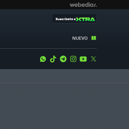
Suscríbete a
NUEVO
WhatsApp
Tiktok
Telegram
Instagram
Youtube
Twitter