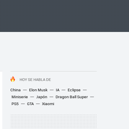
HOY SE HABLA DE
China
Elon Musk
IA
Eclipse
Miniserie
Japón
Dragon Ball Super
PS5
GTA
Xiaomi