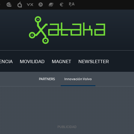
ENCIA
MOVILIDAD
MAGNET
NEWSLETTER
PARTNERS
Innovación Volvo