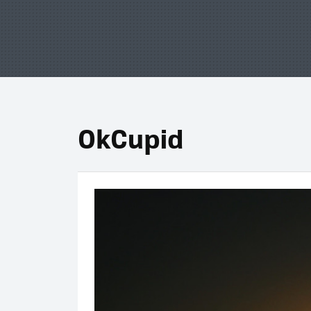
OkCupid