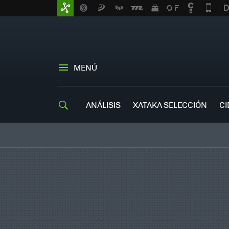
MENÚ
ANÁLISIS
XATAKA SELECCIÓN
CI