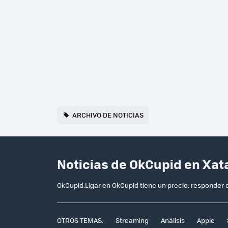
ARCHIVO DE NOTICIAS
Noticias de OkCupid en Xat
OkCupid:Ligar en OkCupid tiene un precio: responder
OTROS TEMAS:
Streaming
Análisis
Apple