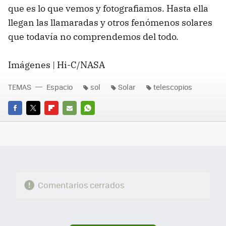
que es lo que vemos y fotografiamos. Hasta ella
llegan las llamaradas y otros fenómenos solares
que todavía no comprendemos del todo.
Imágenes | Hi-C/NASA
TEMAS
Espacio
sol
Solar
telescopios
FACEBOOK
TWITTER
FLIPBOARD
E-
WHATSAPP
MAIL
Comentarios cerrados