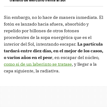
tránsito de Mercurio frente al Sol
Sin embargo, no lo hace de manera inmediata. El
fotón es lanzado hacia afuera, absorbido y
repelido por billones de otros fotones
procedentes de la sopa energética que es el
interior del Sol, intentando escapar.
La partícula
tardará entre diez días, en el mejor de los casos,
o varios años en el peor
, en escapar del núcleo,
como si de un laberinto se tratase
, y llegar a la
capa siguiente, la radiativa.