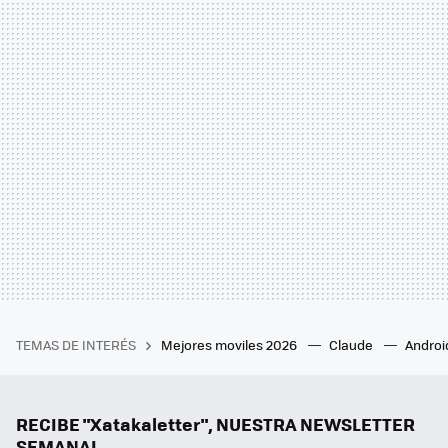
TEMAS DE INTERÉS
Mejores moviles 2026
Claude
Androi
RECIBE "Xatakaletter", NUESTRA NEWSLETTER
SEMANAL