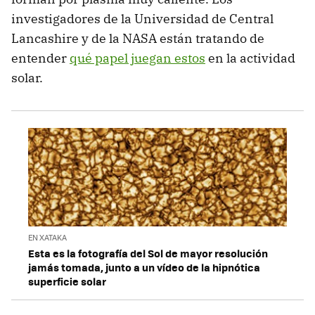
investigadores de la Universidad de Central
Lancashire y de la NASA están tratando de
entender
qué papel juegan estos
en la actividad
solar.
EN XATAKA
Esta es la fotografía del Sol de mayor resolución
jamás tomada, junto a un vídeo de la hipnótica
superficie solar