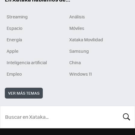
Streaming
Análisis
Espacio
Móviles
Energía
Xataka Movilidad
Apple
Samsung
Inteligencia artificial
China
Empleo
Windows 11
VER MÁS TEMAS
BUSCA