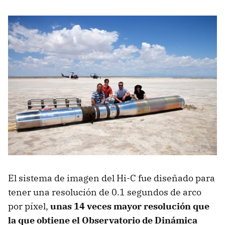
El sistema de imagen del Hi-C fue diseñado para
tener una resolución de 0.1 segundos de arco
por píxel,
unas 14 veces mayor resolución que
la que obtiene el Observatorio de Dinámica