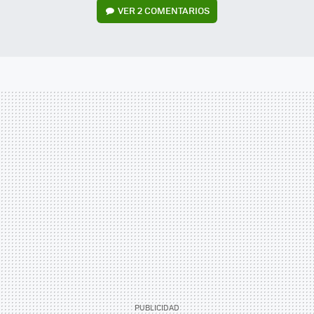
VER
2 COMENTARIOS