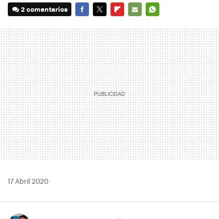
2 comentarios
FACEBOOK
TWITTER
FLIPBOARD
E-
WHATSAPP
MAIL
17 Abril 2020