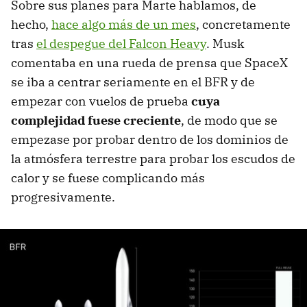
Sobre sus planes para Marte hablamos, de
hecho,
hace algo más de un mes
, concretamente
tras
el despegue del Falcon Heavy
. Musk
comentaba en una rueda de prensa que SpaceX
se iba a centrar seriamente en el BFR y de
empezar con vuelos de prueba
cuya
complejidad fuese creciente
, de modo que se
empezase por probar dentro de los dominios de
la atmósfera terrestre para probar los escudos de
calor y se fuese complicando más
progresivamente.