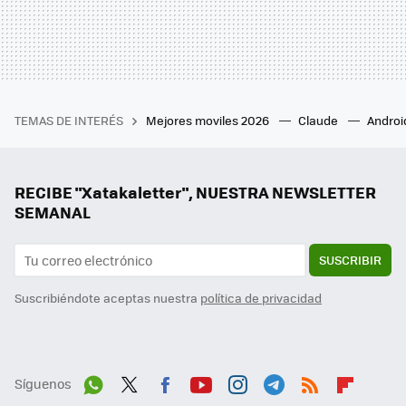
TEMAS DE INTERÉS
Mejores moviles 2026
Claude
Androi
RECIBE "Xatakaletter", NUESTRA NEWSLETTER
SEMANAL
SUSCRIBIR
Suscribiéndote aceptas nuestra
política de privacidad
Síguenos