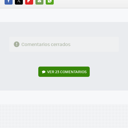
FACEBOOK
TWITTER
FLIPBOARD
E-
WHATSAPP
MAIL
Comentarios cerrados
VER
23 COMENTARIOS