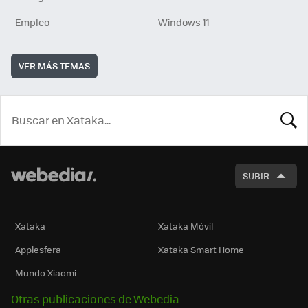
Empleo
Windows 11
VER MÁS TEMAS
BUSCA
SUBIR
Xataka
Xataka Móvil
Applesfera
Xataka Smart Home
Mundo Xiaomi
Otras publicaciones de Webedia