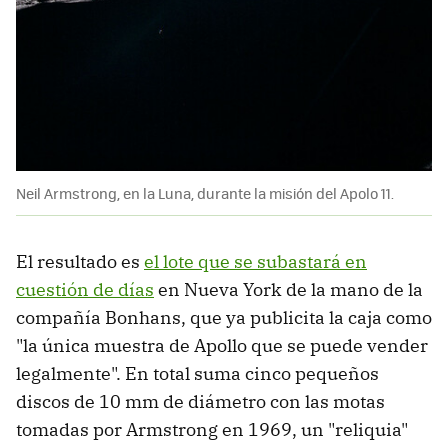
Neil Armstrong, en la Luna, durante la misión del Apolo 11.
El resultado es
el lote que se subastará en
cuestión de días
en Nueva York de la mano de la
compañía Bonhans, que ya publicita la caja como
"la única muestra de Apollo que se puede vender
legalmente". En total suma cinco pequeños
discos de 10 mm de diámetro con las motas
tomadas por Armstrong en 1969, un "reliquia"