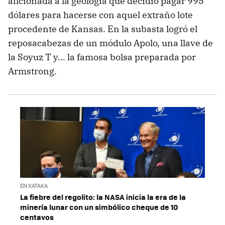
aficionada a la geología que decidió pagar 995
dólares para hacerse con aquel extraño lote
procedente de Kansas. En la subasta logró el
reposacabezas de un módulo Apolo, una llave de
la Soyuz T y... la famosa bolsa preparada por
Armstrong.
EN XATAKA
La fiebre del regolito: la NASA inicia la era de la
minería lunar con un simbólico cheque de 10
centavos