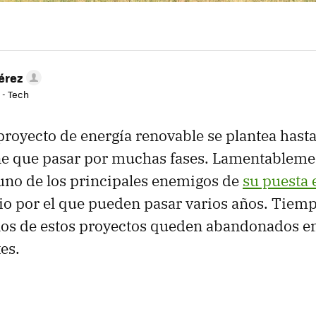
érez
 - Tech
royecto de energía renovable se plantea hast
ne que pasar por muchas fases. Lamentableme
uno de los principales enemigos de
su puesta
o por el que pueden pasar varios años. Tiemp
os de estos proyectos queden abandonados en
es.