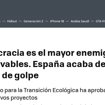
a
Fallout
Generación Z
iPhone 18
Arabia Saudí
GTA VI
cracia es el mayor enemi
ovables. España acaba d
o de golpe
io para la Transición Ecológica ha aprob
vos proyectos