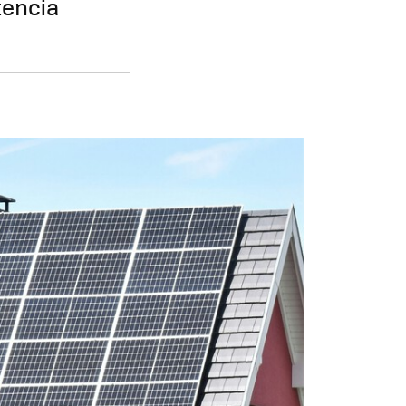
tencia