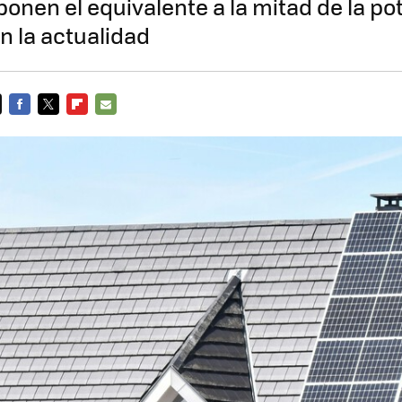
ponen el equivalente a la mitad de la po
n la actualidad
FACEBOOK
TWITTER
FLIPBOARD
E-
MAIL