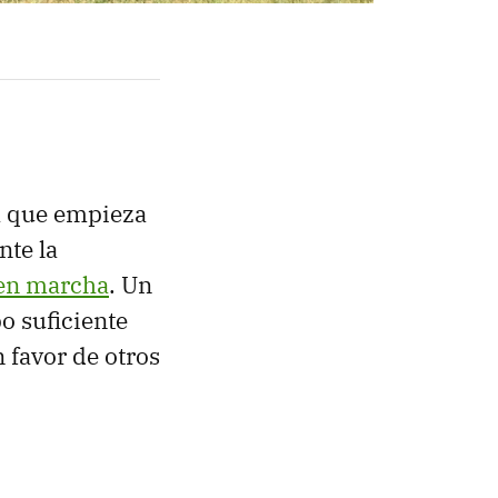
a que empieza
nte la
 en marcha
. Un
o suficiente
 favor de otros