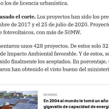
 los de licencia urbanística.
sado el corte.
Los proyectos han sido los pr
mbre de 2017 y el 25 de julio de 2020. Proyect
e fotovoltaicos, con más de 50MW.
esentaron unos 428 proyectos. De estos solo 3
 de Impacto Ambiental favorable. Y de estos, s
sido finalmente los aceptados. En porcentaje,
aron han obtenido el visto bueno del ministeri
EN XATAKA
En 2004 al mundo le tomó un año 
gigavatio de capacidad de energí