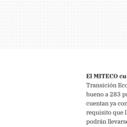
El MITECO cu
Transición Eco
bueno a 283 pr
cuentan ya con
requisito que 
podrán llevars