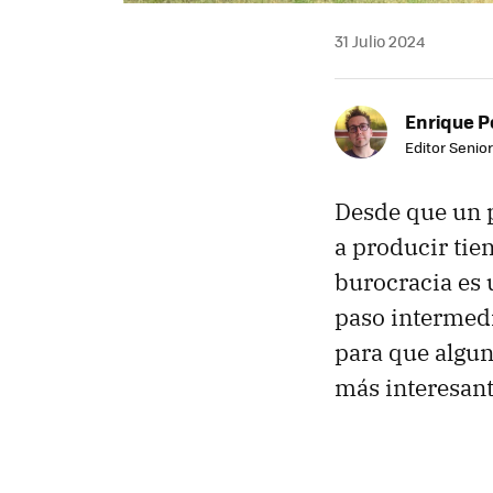
31 Julio 2024
Enrique P
Editor Senior
Desde que un p
a producir tie
burocracia es 
paso intermedi
para que algun
más interesant