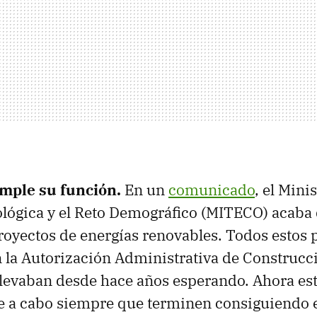
mple su función.
En un
comunicado
, el Mini
lógica y el Reto Demográfico (MITECO) acaba d
oyectos de energías renovables. Todos estos 
 la Autorización Administrativa de Construcci
llevaban desde hace años esperando. Ahora es
e a cabo siempre que terminen consiguiendo e