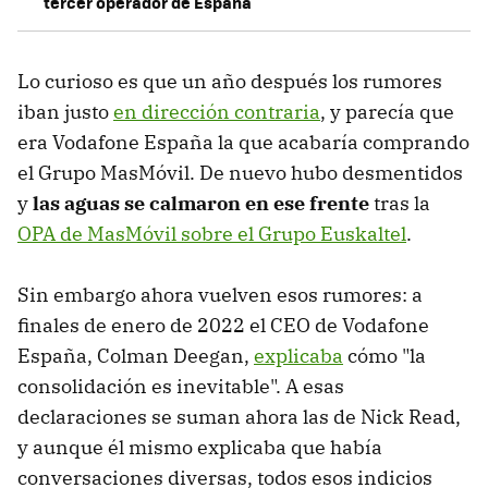
tercer operador de España
Lo curioso es que un año después los rumores
iban justo
en dirección contraria
, y parecía que
era Vodafone España la que acabaría comprando
el Grupo MasMóvil. De nuevo hubo desmentidos
y
las aguas se calmaron en ese frente
tras la
OPA de MasMóvil sobre el Grupo Euskaltel
.
Sin embargo ahora vuelven esos rumores: a
finales de enero de 2022 el CEO de Vodafone
España, Colman Deegan,
explicaba
cómo "la
consolidación es inevitable". A esas
declaraciones se suman ahora las de Nick Read,
y aunque él mismo explicaba que había
conversaciones diversas, todos esos indicios