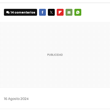
14 comentarios
FACEBOOK
TWITTER
FLIPBOARD
E-
WHATSAPP
MAIL
16 Agosto 2024