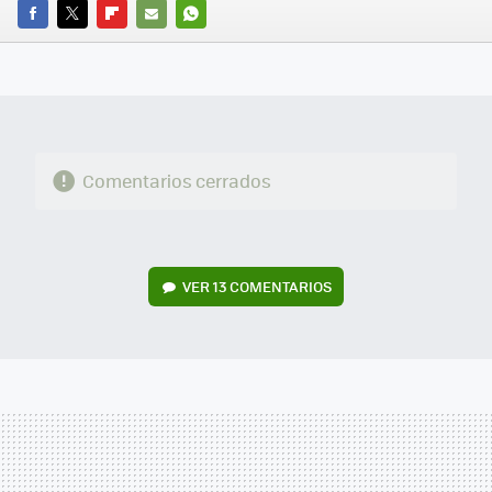
FACEBOOK
TWITTER
FLIPBOARD
E-
WHATSAPP
MAIL
Comentarios cerrados
VER
13 COMENTARIOS