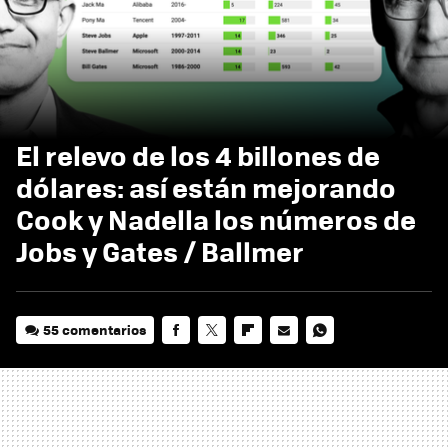
El relevo de los 4 billones de
dólares: así están mejorando
Cook y Nadella los números de
Jobs y Gates / Ballmer
55 comentarios
FACEBOOK
TWITTER
FLIPBOARD
E-
WHATSAPP
MAIL