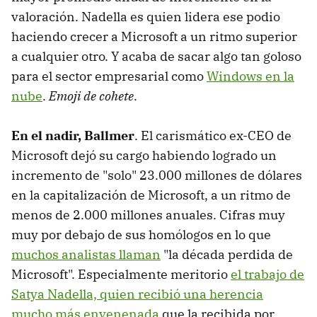
valoración. Nadella es quien lidera ese podio
haciendo crecer a Microsoft a un ritmo superior
a cualquier otro. Y acaba de sacar algo tan goloso
para el sector empresarial como
Windows en la
nube
.
Emoji de cohete
.
En el nadir, Ballmer
. El carismático ex-CEO de
Microsoft dejó su cargo habiendo logrado un
incremento de "solo" 23.000 millones de dólares
en la capitalización de Microsoft, a un ritmo de
menos de 2.000 millones anuales. Cifras muy
muy por debajo de sus homólogos en lo que
muchos analistas llaman
"la década perdida de
Microsoft". Especialmente meritorio
el trabajo de
Satya Nadella, quien recibió una herencia
mucho más envenenada
que la recibida por