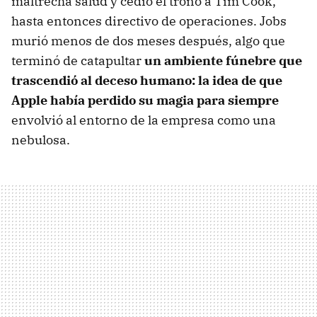
maltrecha salud y cedió el trono a Tim Cook,
hasta entonces directivo de operaciones. Jobs
murió menos de dos meses después, algo que
terminó de catapultar
un ambiente fúnebre que
trascendió al deceso humano: la idea de que
Apple había perdido su magia para siempre
envolvió al entorno de la empresa como una
nebulosa.