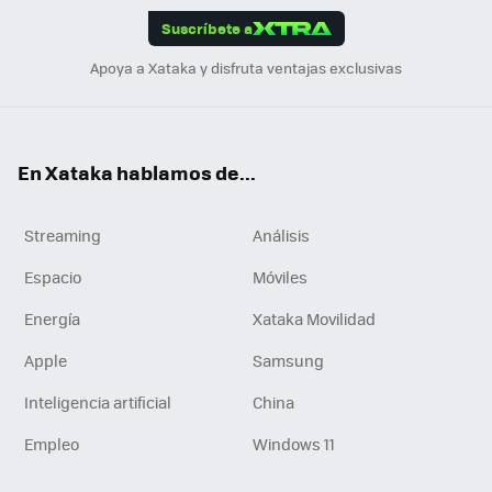
Suscríbete a
n
Apoya a Xataka y disfruta ventajas exclusivas
En Xataka hablamos de...
Streaming
Análisis
Espacio
Móviles
Energía
Xataka Movilidad
Apple
Samsung
Inteligencia artificial
China
Empleo
Windows 11