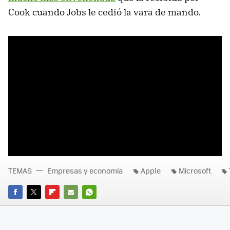
Cook cuando Jobs le cedió la vara de mando.
TEMAS
Empresas y economía
Apple
Microsoft
FACEBOOK
TWITTER
FLIPBOARD
E-
WHATSAPP
MAIL