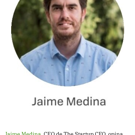
Jaime Medina
, CEO de The Startup CFO, opina