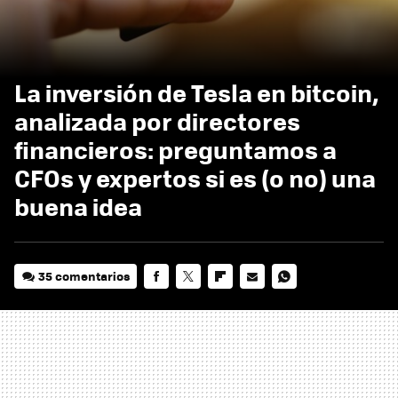
La inversión de Tesla en bitcoin,
analizada por directores
financieros: preguntamos a
CFOs y expertos si es (o no) una
buena idea
35 comentarios
FACEBOOK
TWITTER
FLIPBOARD
E-
WHATSAPP
MAIL