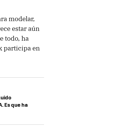
ra modelar,
ece estar aún
e todo, ha
k participa en
guido
A. Es que ha