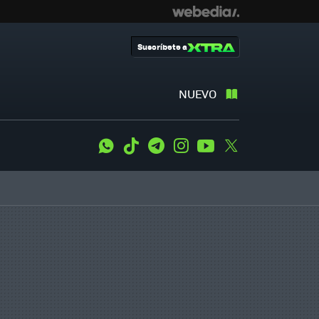
Suscríbete a
NUEVO
WhatsApp
Tiktok
Telegram
Instagram
Youtube
Twitter