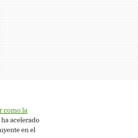
ir como la
e ha acelerado
uyente en el