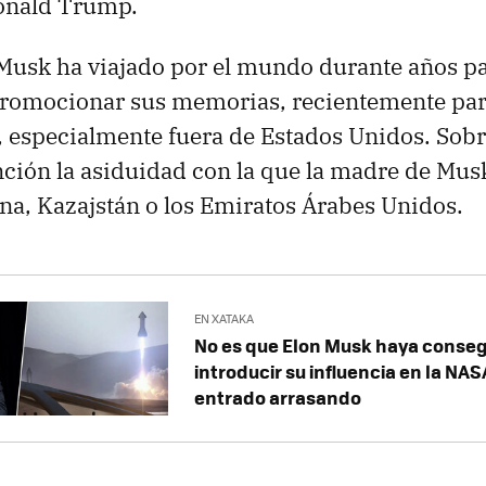
onald Trump.
usk ha viajado por el mundo durante años pa
 promocionar sus memorias, recientemente par
, especialmente fuera de Estados Unidos. Sobr
nción la asiduidad con la que la madre de Mus
na, Kazajstán o los Emiratos Árabes Unidos.
EN XATAKA
No es que Elon Musk haya conse
introducir su influencia en la NAS
entrado arrasando