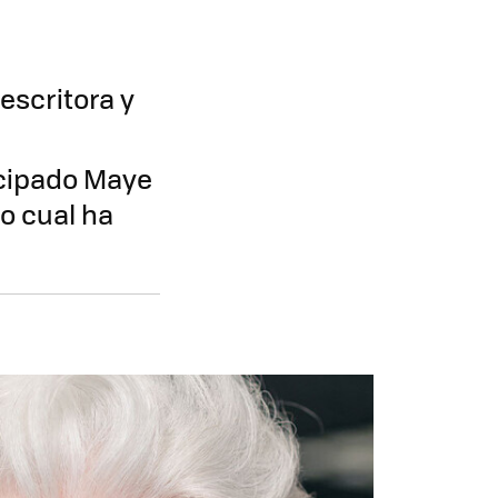
escritora y
icipado Maye
o cual ha