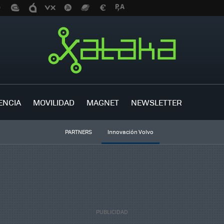
ENCIA
MOVILIDAD
MAGNET
NEWSLETTER
PARTNERS
Innovación Volvo