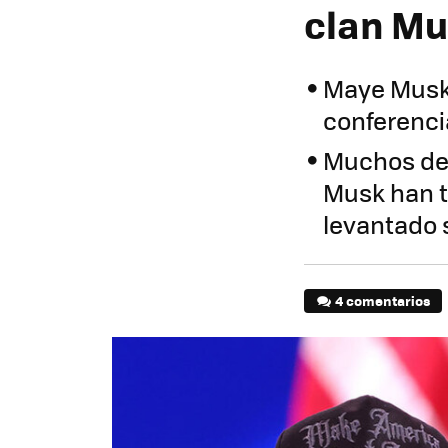
clan Mu
Maye Musk 
conferenci
Muchos de 
Musk han t
levantado
4 comentarios