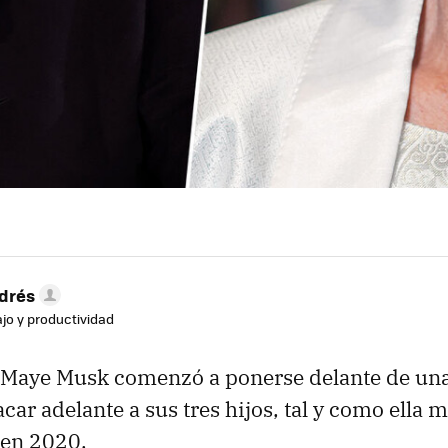
drés
ajo y productividad
 Maye Musk comenzó a ponerse delante de u
car adelante a sus tres hijos, tal y como ella
en 2020.