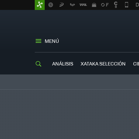
MENÚ
ANÁLISIS
XATAKA SELECCIÓN
CI