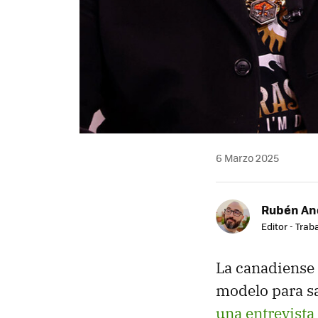
6 Marzo 2025
Rubén An
Editor - Trab
La canadiense
modelo para sa
una entrevista