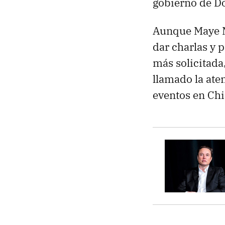
gobierno de D
Aunque Maye M
dar charlas y
más solicitada
llamado la ate
eventos en Chi