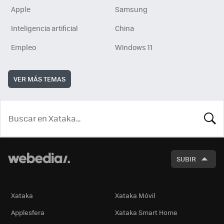
Apple
Samsung
Inteligencia artificial
China
Empleo
Windows 11
VER MÁS TEMAS
BUSCA
SUBIR
Xataka
Xataka Móvil
Applesfera
Xataka Smart Home