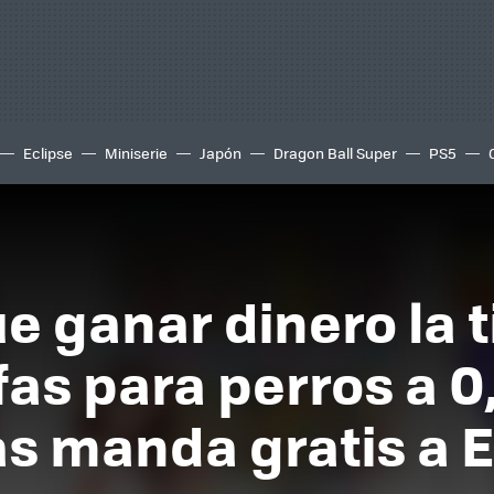
Eclipse
Miniserie
Japón
Dragon Ball Super
PS5
 ganar dinero la 
as para perros a 0
las manda gratis a