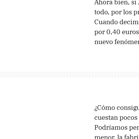
Ahora bien, si
todo, por los 
Cuando decimo
por 0,40 euros
nuevo fenómeno
¿Cómo consigue
cuestan pocos 
Podríamos pens
menor, la fabri