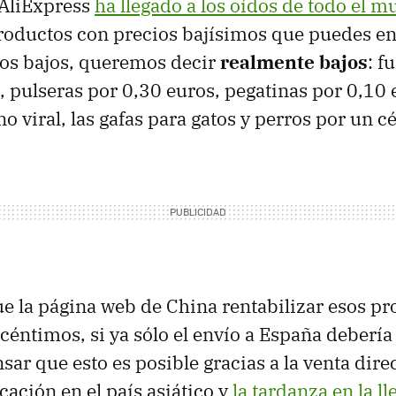
 AliExpress
ha llegado a los oídos de todo el 
productos con precios bajísimos que puedes en
s bajos, queremos decir
realmente bajos
: f
, pulseras por 0,30 euros, pegatinas por 0,10 e
 viral, las gafas para gatos y perros por un c
 la página web de China rentabilizar esos p
céntimos, si ya sólo el envío a España debería
ar que esto es posible gracias a la venta direc
cación en el país asiático y
la tardanza en la ll