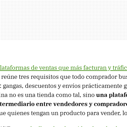
lataformas de ventas que más facturan y tráfi
reúne tres requisitos que todo comprador bu
ta: gangas, descuentos y envíos prácticamente g
na no es una tienda como tal, sino
una plata
ntermediario entre vendedores y comprador
e quienes tengan un producto para vender, l