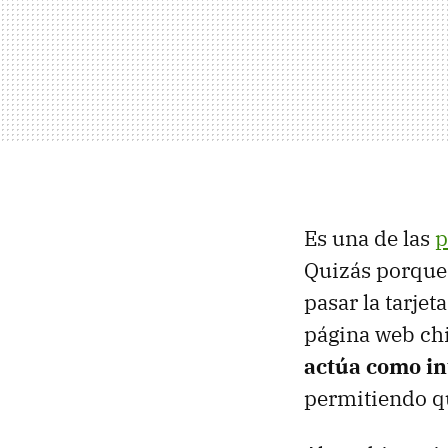
Es una de las
p
Quizás porque 
pasar la tarje
página web chi
actúa como i
permitiendo qu