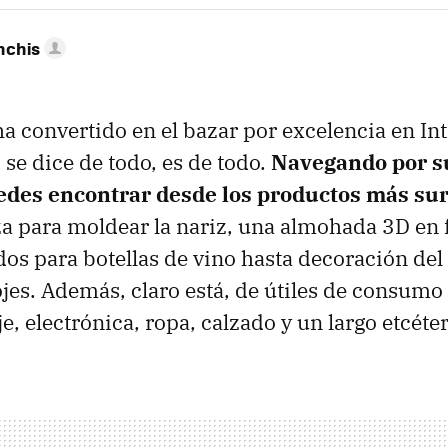
nchis
ha convertido en el bazar por excelencia en In
 se dice de todo, es de todo.
Navegando por s
edes encontrar desde los productos más sur
 para moldear la nariz, una almohada 3D en 
os para botellas de vino hasta decoración del
ojes. Además, claro está, de útiles de consumo
, electrónica, ropa, calzado y un largo etcéter