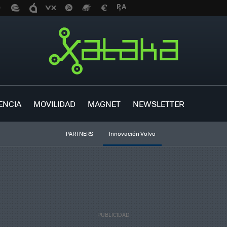
ENCIA
MOVILIDAD
MAGNET
NEWSLETTER
PARTNERS
Innovación Volvo