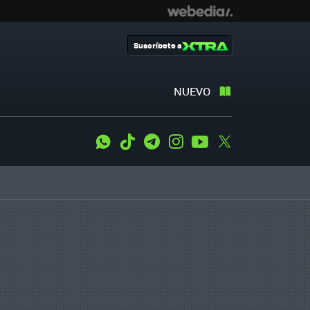
Suscríbete a
NUEVO
WhatsApp
Tiktok
Telegram
Instagram
Youtube
Twitter