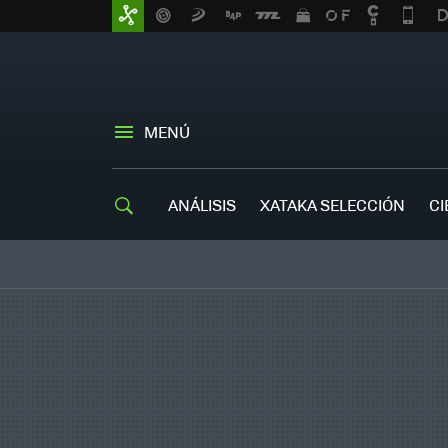
MENÚ
ANÁLISIS
XATAKA SELECCIÓN
CI