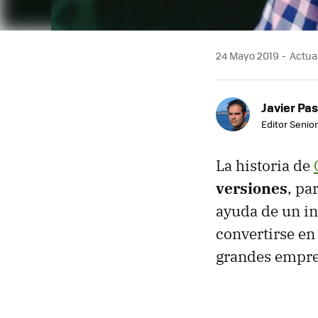
24 Mayo 2019
Actual
Javier Pas
Editor Senior
La historia de
versiones
, pa
ayuda de un in
convertirse en
grandes empres