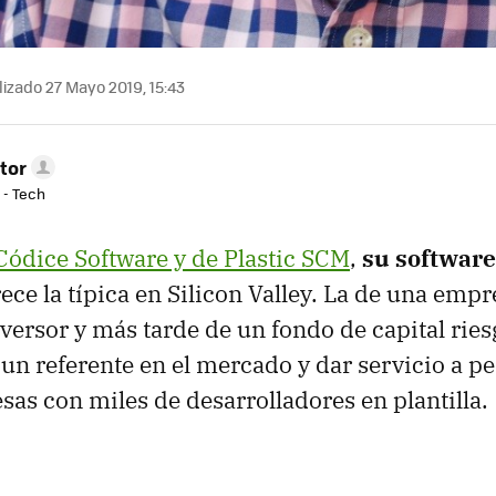
izado 27 Mayo 2019, 15:43
tor
 - Tech
Códice Software y de Plastic SCM
,
su software
rece la típica en Silicon Valley. La de una emp
versor y más tarde de un fondo de capital ries
 un referente en el mercado y dar servicio a p
as con miles de desarrolladores en plantilla.