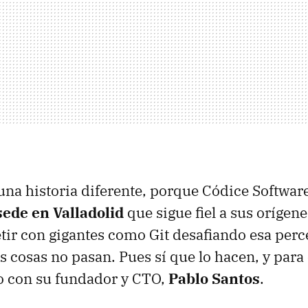
una historia diferente, porque Códice Softwar
ede en Valladolid
que sigue fiel a sus orígen
ir con gigantes como Git desafiando esa per
s cosas no pasan. Pues sí que lo hacen, y para
 con su fundador y CTO,
Pablo Santos
.