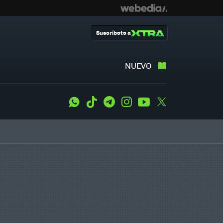
Suscríbete a
NUEVO
WhatsApp
Tiktok
Telegram
Instagram
Youtube
Twitter