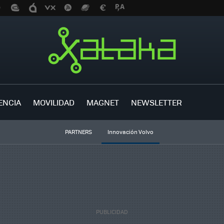
ENCIA
MOVILIDAD
MAGNET
NEWSLETTER
PARTNERS
Innovación Volvo