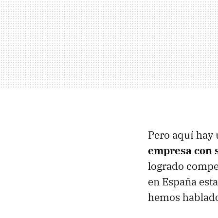
Pero aquí hay 
empresa con s
logrado compet
en España esta
hemos hablado