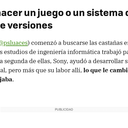
hacer un juego o un sistema 
de versiones
@psluaces
) comenzó a buscarse las castañas e
s estudios de ingeniería informática trabajó p
a segunda de ellas, Sony, ayudó a desarrollar 
tal, pero más que su labor allí,
lo que le cambi
jaba
.