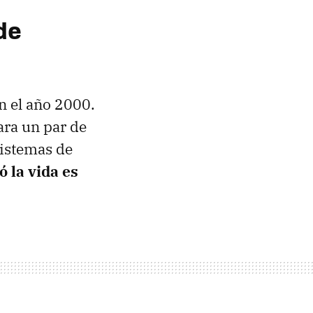
de
n el año 2000.
ara un par de
sistemas de
ó la vida es