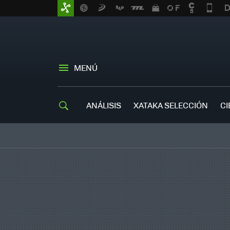
MENÚ
ANÁLISIS
XATAKA SELECCIÓN
CI