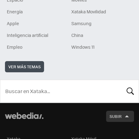
Energía
Xataka Movilidad
Apple
Samsung
Inteligencia artificial
China
Empleo
Windows 11
VER MÁS TEMAS
BUSCA
SUBIR
Xataka
Xataka Móvil