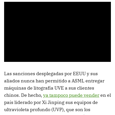
Las sanciones desplegadas por EEUU y sus
aliados nunca han permitido a ASML entregar
máquinas de litografía UVE a sus clientes
chinos. De hecho,
ya tampoco puede vender
en el
país liderado por Xi Jinping sus equipos de
ultravioleta profundo (UVP), que son los