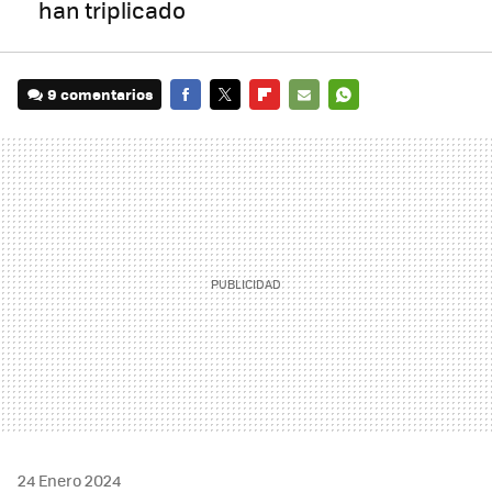
han triplicado
9 comentarios
FACEBOOK
TWITTER
FLIPBOARD
E-
WHATSAPP
MAIL
24 Enero 2024