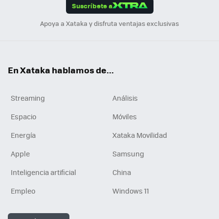
Suscríbete a
n
Apoya a Xataka y disfruta ventajas exclusivas
En Xataka hablamos de...
Streaming
Análisis
Espacio
Móviles
Energía
Xataka Movilidad
Apple
Samsung
Inteligencia artificial
China
Empleo
Windows 11