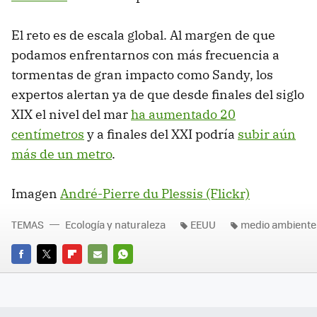
El reto es de escala global. Al margen de que
podamos enfrentarnos con más frecuencia a
tormentas de gran impacto como Sandy, los
expertos alertan ya de que desde finales del siglo
XIX el nivel del mar
ha aumentado 20
centímetros
y a finales del XXI podría
subir aún
más de un metro
.
Imagen
André-Pierre du Plessis (Flickr)
TEMAS
Ecología y naturaleza
EEUU
medio ambiente
FACEBOOK
TWITTER
FLIPBOARD
E-
WHATSAPP
MAIL