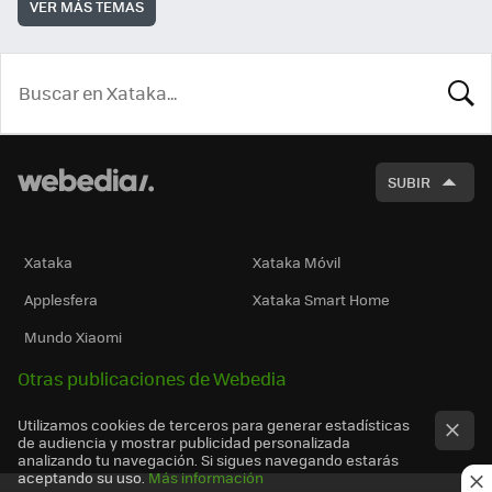
VER MÁS TEMAS
BUSCA
SUBIR
Xataka
Xataka Móvil
Applesfera
Xataka Smart Home
Mundo Xiaomi
Otras publicaciones de Webedia
Utilizamos cookies de terceros para generar estadísticas
de audiencia y mostrar publicidad personalizada
analizando tu navegación. Si sigues navegando estarás
aceptando su uso.
Más información