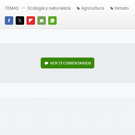
TEMAS
Ecología y naturaleza
Agricultura
tomato
FACEBOOK
TWITTER
FLIPBOARD
E-
WHATSAPP
MAIL
VER
13 COMENTARIOS