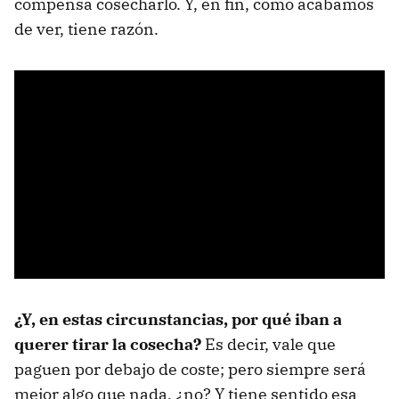
compensa cosecharlo. Y, en fin, como acabamos
de ver, tiene razón.
¿Y, en estas circunstancias, por qué iban a
querer tirar la cosecha?
Es decir, vale que
paguen por debajo de coste; pero siempre será
mejor algo que nada, ¿no? Y tiene sentido esa