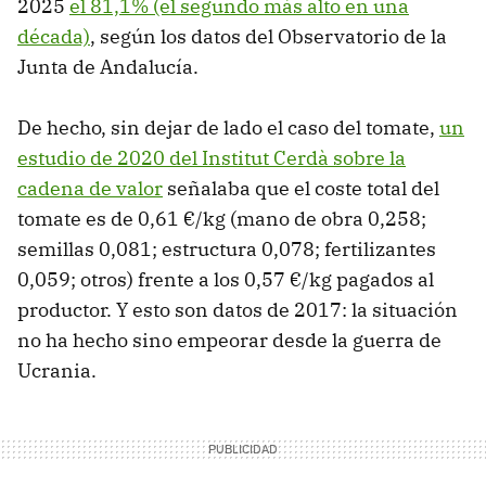
2025
el 81,1% (el segundo más alto en una
década)
, según los datos del Observatorio de la
Junta de Andalucía.
De hecho, sin dejar de lado el caso del tomate,
un
estudio de 2020 del Institut Cerdà sobre la
cadena de valor
señalaba que el coste total del
tomate es de 0,61 €/kg (mano de obra 0,258;
semillas 0,081; estructura 0,078; fertilizantes
0,059; otros) frente a los 0,57 €/kg pagados al
productor. Y esto son datos de 2017: la situación
no ha hecho sino empeorar desde la guerra de
Ucrania.