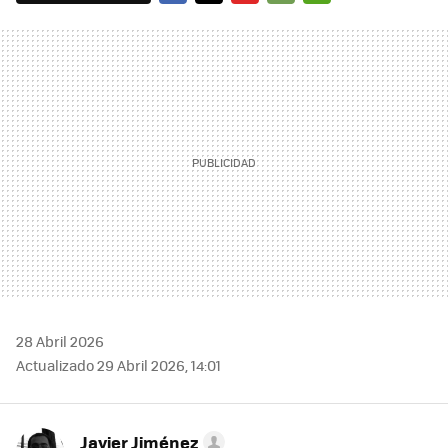
FACEBOOK
TWITTER
FLIPBOARD
E-
WHATSAPP
MAIL
28 Abril 2026
Actualizado 29 Abril 2026, 14:01
Javier Jiménez