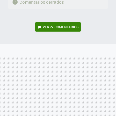
Comentarios cerrados
VER
27 COMENTARIOS