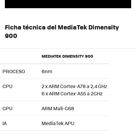
Ficha técnica del MediaTek Dimensity
900
MEDIATEK DIMENSITY 900
PROCESO
6nm
CPU
2 x ARM Cortex-A78 a 2,4 GHz
6 x ARM Cortex-A55 a 2GHz
GPU
ARM Mali-G68
IA
MediaTek APU