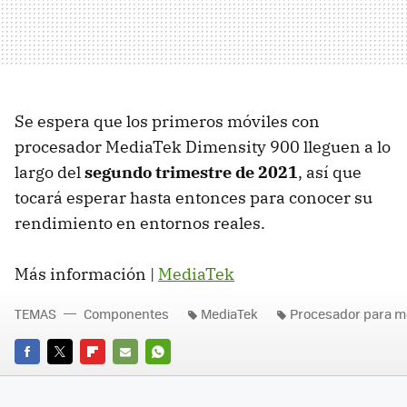
Se espera que los primeros móviles con
procesador MediaTek Dimensity 900 lleguen a lo
largo del
segundo trimestre de 2021
, así que
tocará esperar hasta entonces para conocer su
rendimiento en entornos reales.
Más información |
MediaTek
TEMAS
Componentes
MediaTek
Procesador para m
FACEBOOK
TWITTER
FLIPBOARD
E-
WHATSAPP
MAIL