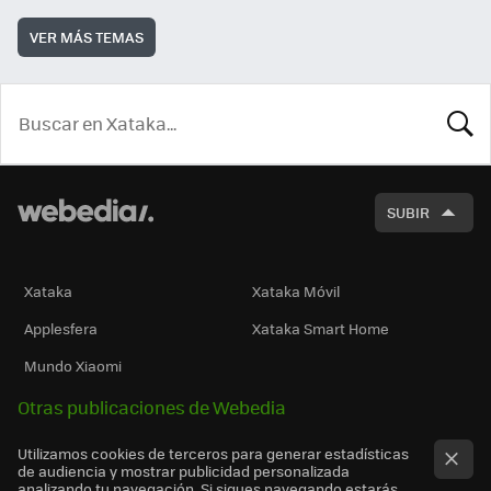
VER MÁS TEMAS
BUSCA
SUBIR
Xataka
Xataka Móvil
Applesfera
Xataka Smart Home
Mundo Xiaomi
Otras publicaciones de Webedia
Utilizamos cookies de terceros para generar estadísticas
de audiencia y mostrar publicidad personalizada
analizando tu navegación. Si sigues navegando estarás