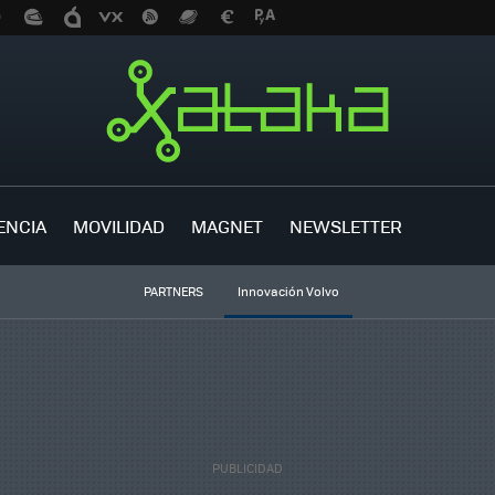
ENCIA
MOVILIDAD
MAGNET
NEWSLETTER
PARTNERS
Innovación Volvo