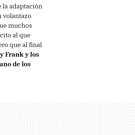
 la adaptación
n volantazo
 que muchos
cito al que
ro que al final
 y Frank y los
uno de los