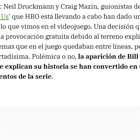
: Neil Druckmann y Craig Mazin, guionistas de
 Us
' que HBO está llevando a cabo han dado u
 lo que vimos en el videojuego. Una decisión
 provocación gratuita debido al terreno explí
temas que en el juego quedaban entre líneas, pe
ertadísima. Polémica o no,
la aparición de Bill
e explican su historia se han convertido en 
tos de la serie
.