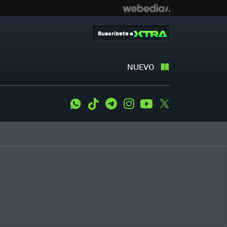
Suscríbete a
NUEVO
WhatsApp
Tiktok
Telegram
Instagram
Youtube
Twitter