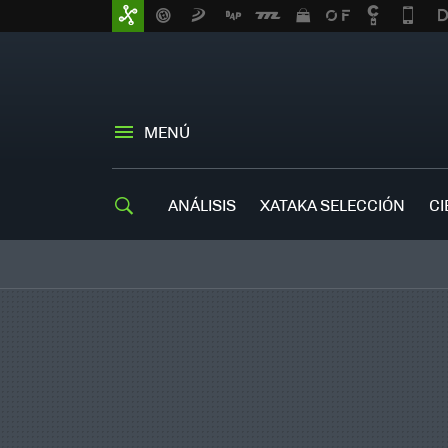
MENÚ
ANÁLISIS
XATAKA SELECCIÓN
CI