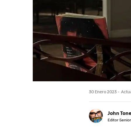
30 Enero 2023
Actua
John Ton
Editor Senio