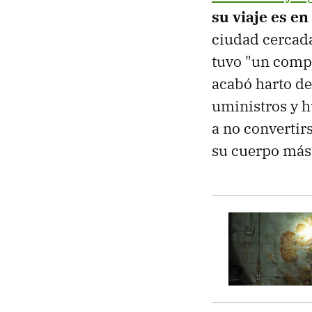
su viaje es en
ciudad cercada
tuvo "un compa
acabó harto de 
uministros y h
a no convertirs
su cuerpo más