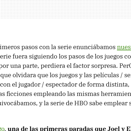
rimeros pasos con la serie enunciábamos
nues
serie fuera siguiendo los pasos de los juegos c
por una parte, perdiera el factor sorpresa. Per
 que olvidara que los juegos y las películas / s
con el jugador / espectador de forma distinta,
as ficciones empleando las mismas herramien
uivocábamos, y la serie de HBO sabe emplear 
go
,
una de las primeras paradas que Joel y E