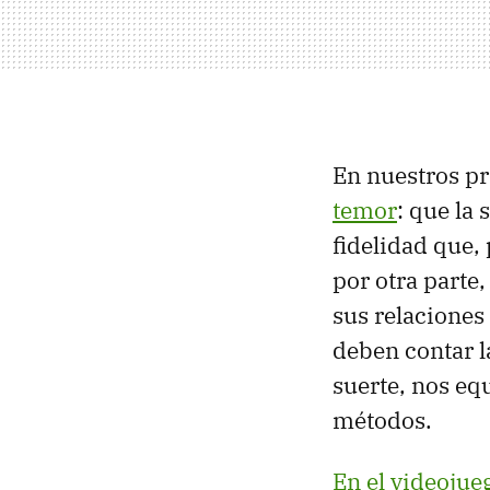
En nuestros p
temor
: que la 
fidelidad que, 
por otra parte,
sus relaciones 
deben contar l
suerte, nos eq
métodos.
En el videojue