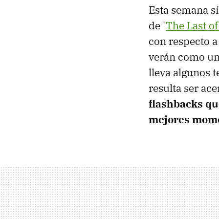
Esta semana sí
de '
The Last of
con respecto a
verán como una
lleva algunos 
resulta ser ac
flashbacks qu
mejores momen