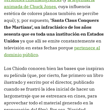
animada de Chuck Jones
, cuya influencia
estética de colores planos también se percibe
aquí); y, por supuesto,
'Santa Claus Conquers
the Martians', un infraclásico de los años
sesenta que es toda una institución en Estados
Unidos
ya que allí se emite constantemente en
televisión en estas fechas porque
pertenece al
dominio público
.
Los Chiodo conocen bien las bases que inspiran
su película (que, por cierto, fue primero un libro
ilustrado y escrito por el director, publicado
cuando se frustró la idea inicial de hacer un
largometraje que se estrenara en cines, para
aprovechar todo el material generado en la
preparación del film). Por eso, 'Navidad