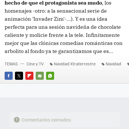
hecho de que el protagonista sea mudo
, los
homenajes -otro: a la sensacional serie de
animación 'Invader Zim'-...). Y es una idea
perfecta para una sesión navideña de chocolate
caliente y molicie frente a la tele. Infinitamente
mejor que las clónicas comedias románticas con
arbolito al fondo ya te garantizamos que es...
TEMAS
Cine y TV
Navidad Xtraterrestre
Navidad
FACEBOOK
TWITTER
FLIPBOARD
E-
WHATSAPP
MAIL
Comentarios cerrados