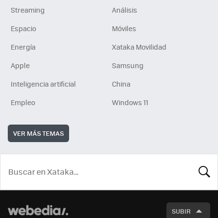
Streaming
Análisis
Espacio
Móviles
Energía
Xataka Movilidad
Apple
Samsung
Inteligencia artificial
China
Empleo
Windows 11
VER MÁS TEMAS
BUSCA
SUBIR