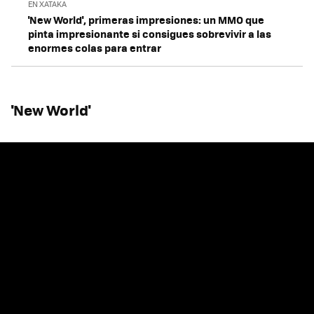
EN XATAKA
'New World', primeras impresiones: un MMO que
pinta impresionante si consigues sobrevivir a las
enormes colas para entrar
'New World'