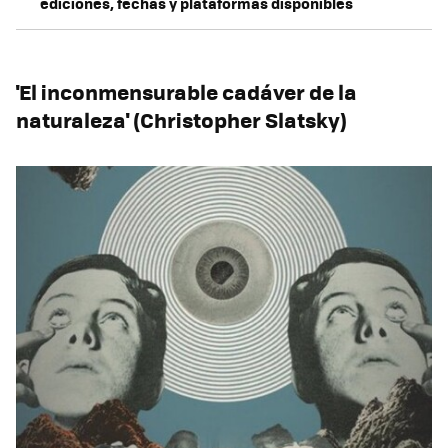
ediciones, fechas y plataformas disponibles
'El inconmensurable cadáver de la
naturaleza' (Christopher Slatsky)