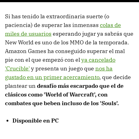
Si has tenido la extraordinaria suerte (o
paciencia) de superar las inmensas
colas de
miles de usuarios
esperando jugar ya sabrás que
New World es uno de los MMO de la temporada.
Amazon Games ha conseguido superar el mal
pie con el que empezó con el
ya cancelado
'Crucible'
y presenta un juego que
nos ha
gustado en un primer acercamiento
, que decide
plantear un
desafío más escarpado que el de
clásicos como 'World of Warcraft', con
combates que beben incluso de los 'Souls'.
Disponible en PC