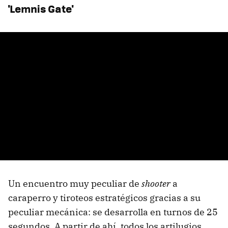
'Lemnis Gate'
Un encuentro muy peculiar de
shooter
a
caraperro y tiroteos estratégicos gracias a su
peculiar mecánica: se desarrolla en turnos de 25
segundos. A partir de ahí, todos los artilugios