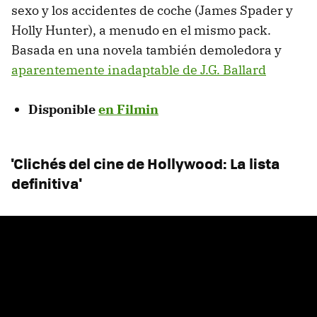
sexo y los accidentes de coche (James Spader y
Holly Hunter), a menudo en el mismo pack.
Basada en una novela también demoledora y
aparentemente inadaptable de J.G. Ballard
Disponible
en Filmin
'Clichés del cine de Hollywood: La lista
definitiva'