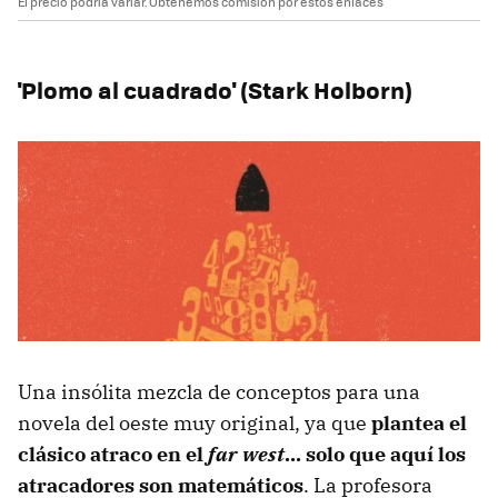
El precio podría variar. Obtenemos comisión por estos enlaces
'Plomo al cuadrado' (Stark Holborn)
Una insólita mezcla de conceptos para una
novela del oeste muy original, ya que
plantea el
clásico atraco en el
far west
... solo que aquí los
atracadores son matemáticos
. La profesora