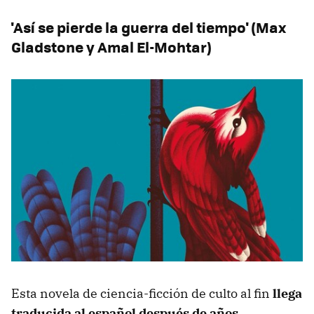
'Así se pierde la guerra del tiempo' (Max
Gladstone y Amal El-Mohtar)
Esta novela de ciencia-ficción de culto al fin
llega
traducida al español después de años