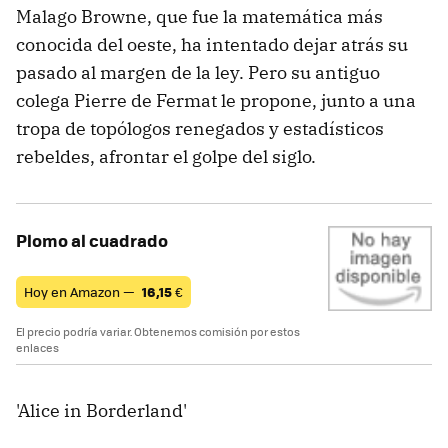
Malago Browne, que fue la matemática más
conocida del oeste, ha intentado dejar atrás su
pasado al margen de la ley. Pero su antiguo
colega Pierre de Fermat le propone, junto a una
tropa de topólogos renegados y estadísticos
rebeldes, afrontar el golpe del siglo.
Plomo al cuadrado
Hoy en Amazon —
16,15
€
El precio podría variar. Obtenemos comisión por estos
enlaces
'Alice in Borderland'