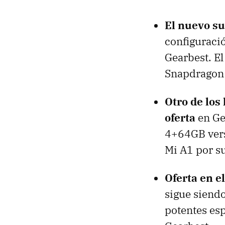
El nuevo s
configuraci
Gearbest. El
Snapdragon 
Otro de los
oferta
en Ge
4+64GB vers
Mi A1 por su
Oferta en e
sigue siendo
potentes esp