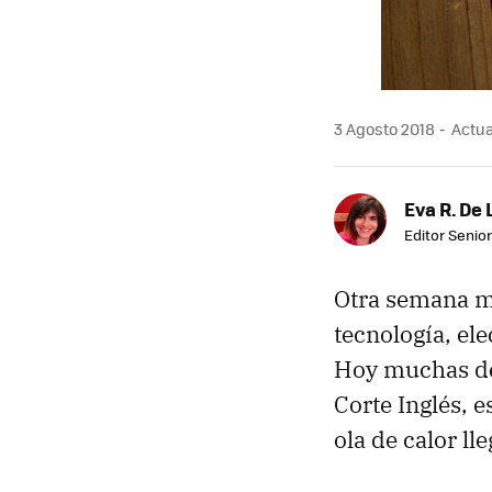
3 Agosto 2018
Actua
Eva R. De 
Editor Senior
Otra semana má
tecnología, ele
Hoy muchas de 
Corte Inglés, e
ola de calor l