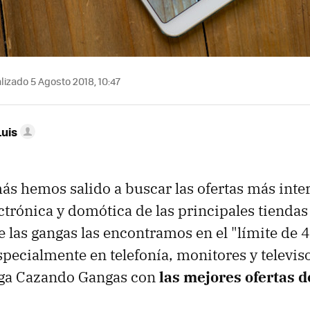
lizado 5 Agosto 2018, 10:47
Luis
s hemos salido a buscar las ofertas más inte
ctrónica y domótica de las principales tiendas
las gangas las encontramos en el "límite de 4
specialmente en telefonía, monitores y televis
lega Cazando Gangas con
las mejores ofertas 