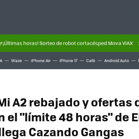
🌿¡Últimas horas! Sorteo de robot cortacésped Mova ViAX
A
Waze
iPhone Air
iPhone 17
Café
Android Auto
Mi A2 rebajado y ofertas 
 el "límite 48 horas" de E
: llega Cazando Gangas