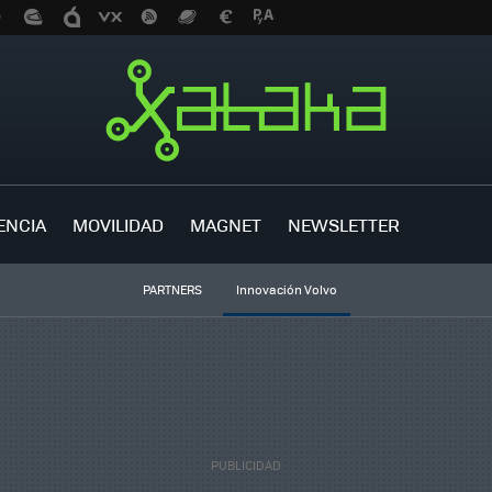
ENCIA
MOVILIDAD
MAGNET
NEWSLETTER
PARTNERS
Innovación Volvo