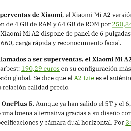
uperventas de Xiaomi
, el Xiaomi Mi A2 versió
ón de 4 GB de RAM y 64 GB de ROM por
250,8
 Xiaomi Mi A2 dispone de panel de 6 pulgadas
660, carga rápida y reconocimiento facial.
 llamados a ser superventas, el Xiaomi Mi A2
arbest:
190,29 euros
en su configuración más
ión global. Se dice que el
A2 Lite
es el auténti
 relación calidad precio.
l OnePlus 5
. Aunque ya han salido el 5T y el 6,
 una buena alternativa gracias a su diseño co
ecificaciones y cámara dual horizontal. Por
3