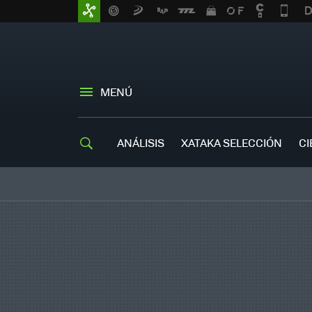
MENÚ
ANÁLISIS
XATAKA SELECCIÓN
CI