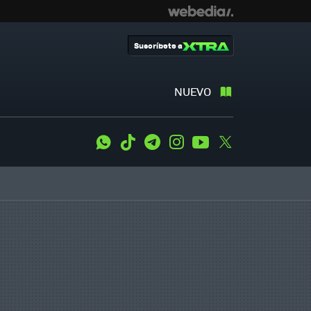
Suscríbete a
NUEVO
WhatsApp
Tiktok
Telegram
Instagram
Youtube
Twitter