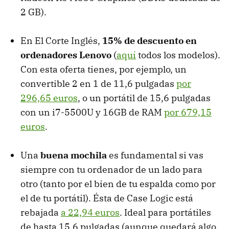
2 GB).
En El Corte Inglés,
15% de descuento en
ordenadores Lenovo
(
aquí
todos los modelos).
Con esta oferta tienes, por ejemplo, un
convertible 2 en 1 de 11,6 pulgadas
por
296,65 euros
, o un portátil de 15,6 pulgadas
con un i7-5500U y 16GB de RAM
por 679,15
euros
.
Una
buena mochila
es fundamental si vas
siempre con tu ordenador de un lado para
otro (tanto por el bien de tu espalda como por
el de tu portátil). Ésta de Case Logic está
rebajada
a 22,94 euros
. Ideal para portátiles
de hasta 15,6 pulgadas (aunque quedará algo