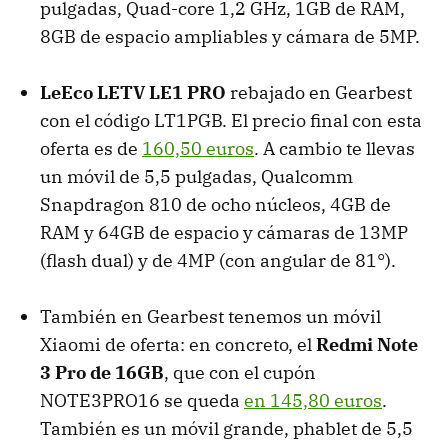
pulgadas, Quad-core 1,2 GHz, 1GB de RAM,
8GB de espacio ampliables y cámara de 5MP.
LeEco LETV LE1 PRO
rebajado en Gearbest
con el código LT1PGB. El precio final con esta
oferta es de
160,50 euros
. A cambio te llevas
un móvil de 5,5 pulgadas, Qualcomm
Snapdragon 810 de ocho núcleos, 4GB de
RAM y 64GB de espacio y cámaras de 13MP
(flash dual) y de 4MP (con angular de 81°).
También en Gearbest tenemos un móvil
Xiaomi de oferta: en concreto, el
Redmi Note
3 Pro de 16GB
, que con el cupón
NOTE3PRO16 se queda
en 145,80 euros
.
También es un móvil grande, phablet de 5,5