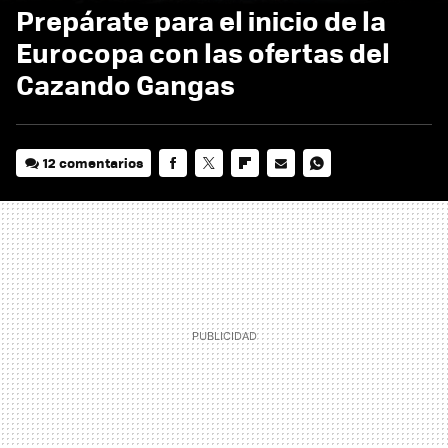
Prepárate para el inicio de la
Eurocopa con las ofertas del
Cazando Gangas
12 comentarios
FACEBOOK
TWITTER
FLIPBOARD
E-
WHATSAPP
MAIL