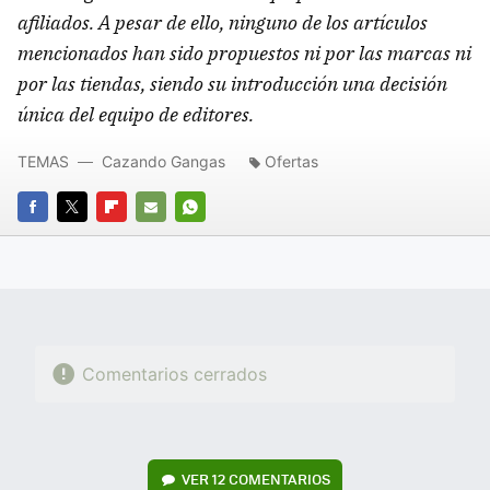
afiliados. A pesar de ello, ninguno de los artículos
mencionados han sido propuestos ni por las marcas ni
por las tiendas, siendo su introducción una decisión
única del equipo de editores.
TEMAS
Cazando Gangas
Ofertas
FACEBOOK
TWITTER
FLIPBOARD
E-
WHATSAPP
MAIL
Comentarios cerrados
VER
12 COMENTARIOS