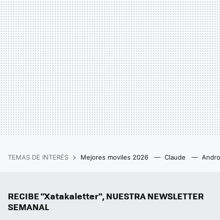
TEMAS DE INTERÉS
Mejores moviles 2026
Claude
Andro
RECIBE "Xatakaletter", NUESTRA NEWSLETTER
SEMANAL