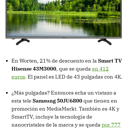
En Worten, 21% de descuento en la
Smart TV
Hisense 43M3000
, que se queda
en 412
euros
. El panel es LED de 43 pulgadas con 4K.
¿Más pulgadas? Entonces echa un vistazo a
esta tele
Samsung 50JU6800
que tienen en
promoción en MediaMarkt. También es 4K y
SmartTV, incluye la tecnología de
nanocristales de la marca y se queda
por 777