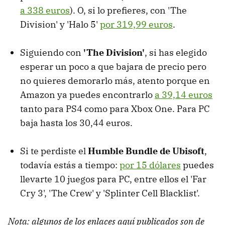
a 338 euros
). O, si lo prefieres, con 'The
Division' y 'Halo 5'
por 319,99 euros
.
Siguiendo con
'The Division'
, si has elegido
esperar un poco a que bajara de precio pero
no quieres demorarlo más, atento porque en
Amazon ya puedes encontrarlo
a 39,14 euros
tanto para PS4 como para Xbox One. Para PC
baja hasta los 30,44 euros.
Si te perdiste el
Humble Bundle de Ubisoft
,
todavía estás a tiempo:
por 15 dólares
puedes
llevarte 10 juegos para PC, entre ellos el 'Far
Cry 3', 'The Crew' y 'Splinter Cell Blacklist'.
Nota: algunos de los enlaces aquí publicados son de