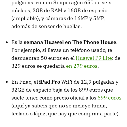
pulgadas, con un Snapdragon 650 de seis
núcleos, 2GB de RAM y 16GB de espacio
(ampliable), y cámaras de 16MP y 5MP,
además de sensor de huellas.
Es la
semana Huawei en The Phone House
.
Por ejemplo, si llevas un teléfono usado, te
descuentan 50 euros en el
Huawei P9 Lite
: de
329 euros se quedaría
en 279 euros
.
En Fnac, el
iPad Pro
WiFi de 12,9 pulgadas y
32GB de espacio baja de los 899 euros que
suele tener como precio oficial a los
699 euros
(aquí ya sabéis que no se incluye funda,
teclado o lápiz, que hay que comprar a parte).