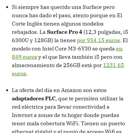
Si siempre has querido una Surface pero
nunca has dado el paso, atento porque en El
Corte Inglés tienen algunos modelos
rebajados. La
Surface Pro 4
(12,3 pulgadas, i5
6300U y 128GB) la tienes
por 934,15 euros
. El
modelo con Intel Core M3-6Y30 se queda
en
849 euros
y el que lleva también i5 pero con
almacenamiento de 256GB está por
1231,65
euros
.
La oferta del día en Amazon son estos
adaptadores PLC
, que te permiten utilizar la
red eléctrica para llevar conectividad a
Internet a zonas de tu hogar donde puedas
tener mala cobertura WiFi. Tienen un puerto
ethernet gigabit y el punto de acceso Wifi es