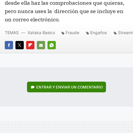
desde ella haz las comprobaciones que quieras,
pero nunca uses la dirección que se incluye en
un correo electrónico.
TEMAS
Xataka Basics
Fraude
Engaños
Stream
FACEBOOK
TWITTER
FLIPBOARD
E-
WHATSAPP
MAIL
ENTRAR Y ENVIAR UN COMENTARIO