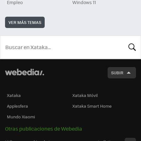
Empleo
Windows 11
VER MÁS TEMAS
BUSCA
SUBIR
Xataka
Xataka Móvil
Applesfera
Xataka Smart Home
Mundo Xiaomi
Otras publicaciones de Webedia