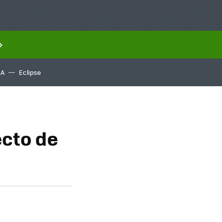
IA
Eclipse
ecto de