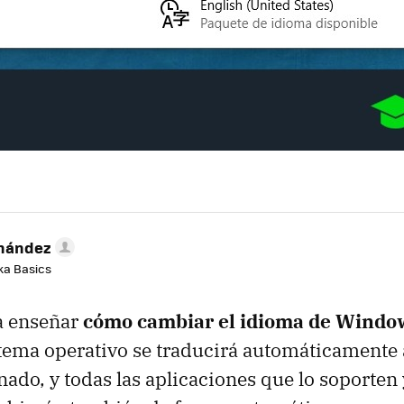
rnández
aka Basics
a enseñar
cómo cambiar el idioma de Windo
istema operativo se traducirá automáticamente
nado, y todas las aplicaciones que lo soporten 