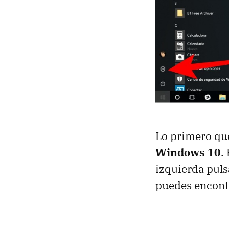
Lo primero que
Windows 10
.
izquierda puls
puedes encontr