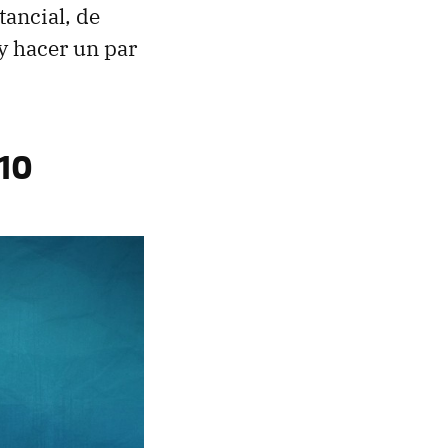
ancial, de
y hacer un par
10