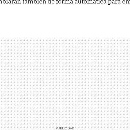
mbiarán también de forma automática para e