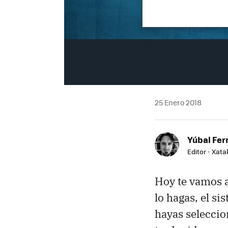
25 Enero 2018
Yúbal Fe
Editor - Xat
Hoy te vamos 
lo hagas, el s
hayas seleccio