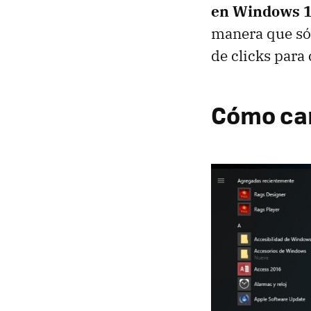
en Windows 10
manera que sól
de clicks para
Cómo cam