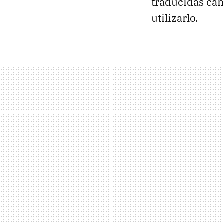
traducidas ca
utilizarlo.