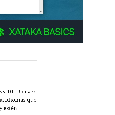
ws 10
. Una vez
 al idiomas que
y estén