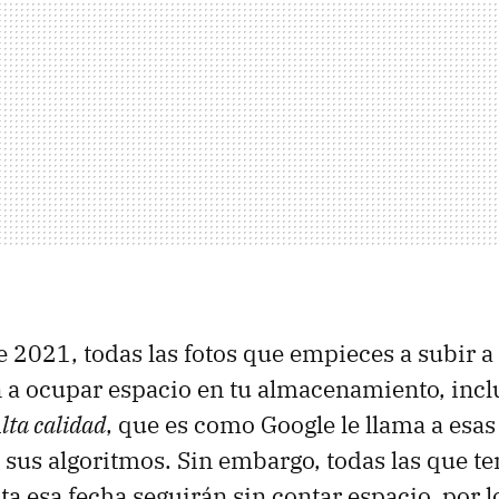
e 2021, todas las fotos que empieces a subir a 
 a ocupar espacio en tu almacenamiento, incl
lta calidad
, que es como Google le llama a esas
us algoritmos. Sin embargo, todas las que te
ta esa fecha seguirán sin contar espacio, por l