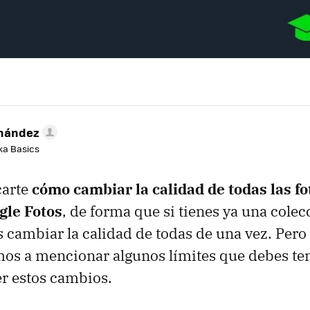
rnández
aka Basics
carte
cómo cambiar la calidad de todas las fo
gle Fotos
, de forma que si tienes ya una colec
 cambiar la calidad de todas de una vez. Pero 
os a mencionar algunos límites que debes ten
er estos cambios.