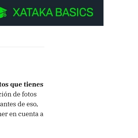
tos que tienes
ción de fotos
antes de eso,
er en cuenta a