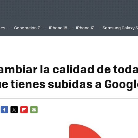
tes
Generación Z
iPhone 18
iPhone 17
Samsung Galaxy 
mbiar la calidad de toda
ue tienes subidas a Googl
FACEBOOK
TWITTER
FLIPBOARD
E-
MAIL