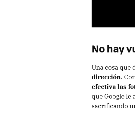
No hay v
Una cosa que 
dirección
. Co
efectiva las f
que Google le 
sacrificando u