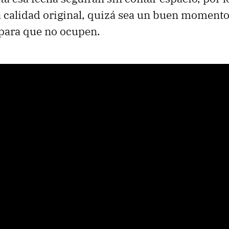
a calidad original, quizá sea un buen momento
para que no ocupen.