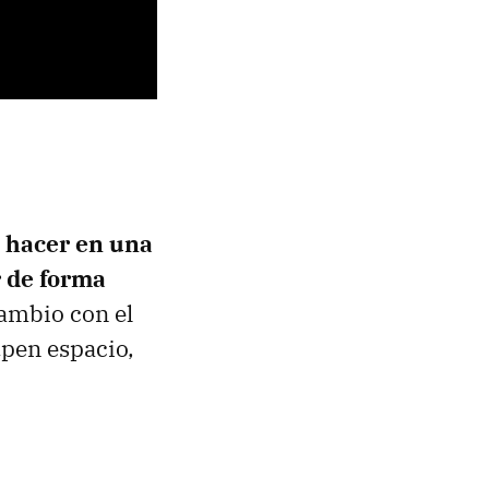
e hacer en una
r de forma
cambio con el
upen espacio,