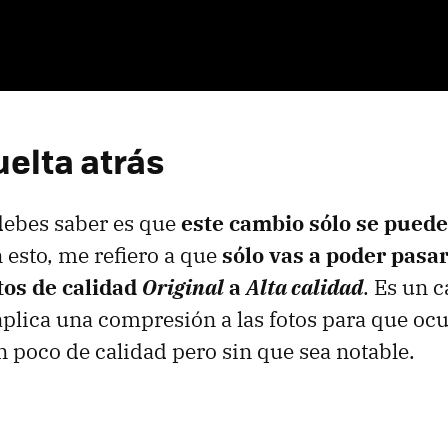
uelta atrás
debes saber es que
este cambio sólo se pued
n esto, me refiero a que
sólo vas a poder pasa
otos de calidad
Original
a
Alta calidad
. Es un 
aplica una compresión a las fotos para que oc
n poco de calidad pero sin que sea notable.