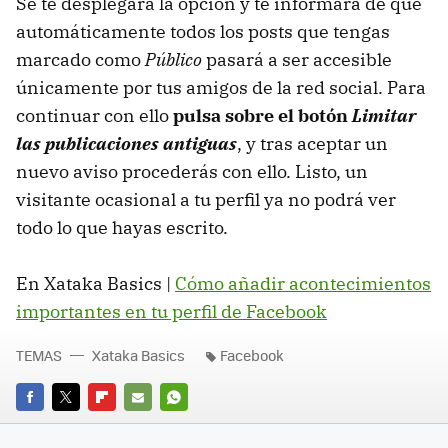
Se te desplegará la opción y te informará de que
automáticamente todos los posts que tengas
marcado como
Público
pasará a ser accesible
únicamente por tus amigos de la red social. Para
continuar con ello
pulsa sobre el botón
Limitar
las publicaciones antiguas
, y tras aceptar un
nuevo aviso procederás con ello. Listo, un
visitante ocasional a tu perfil ya no podrá ver
todo lo que hayas escrito.
En Xataka Basics |
Cómo añadir acontecimientos
importantes en tu perfil de Facebook
TEMAS
Xataka Basics
Facebook
FACEBOOK
TWITTER
FLIPBOARD
E-
WHATSAPP