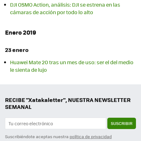
DJI OSMO Action, análisis: DJI se estrena en las
cámaras de acción por todo lo alto
Enero 2019
23 enero
Huawei Mate 20 tras un mes de uso: ser el del medio
le sienta de lujo
RECIBE "Xatakaletter", NUESTRA NEWSLETTER
SEMANAL
SUSCRIBIR
Suscribiéndote aceptas nuestra
política de privacidad