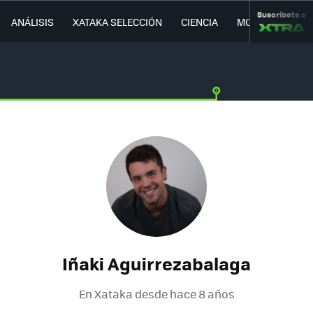
Suscríbete a
ANÁLISIS
XATAKA SELECCIÓN
CIENCIA
MOVILIDAD
Iñaki Aguirrezabalaga
En Xataka desde
hace 8 años