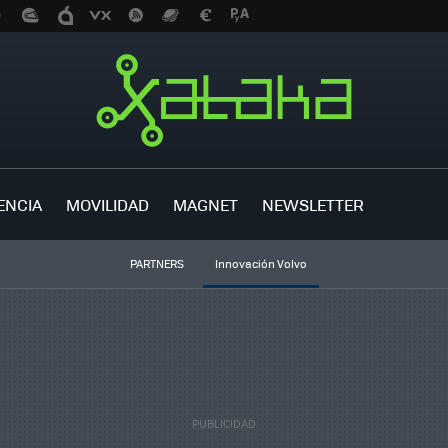
ENCIA
MOVILIDAD
MAGNET
NEWSLETTER
PARTNERS
Innovación Volvo