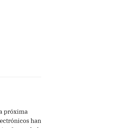
 la próxima
electrónicos han