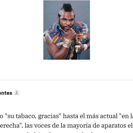
entes
o "su tabaco, gracias" hasta el más actual "en
 derecha", las voces de la mayoría de aparatos 