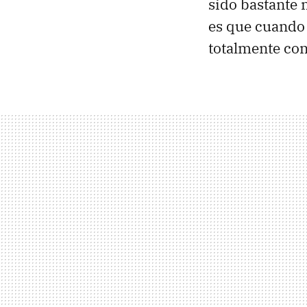
sido bastante 
es que cuando l
totalmente co