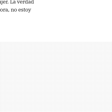
jer. La verdad
ora, no estoy