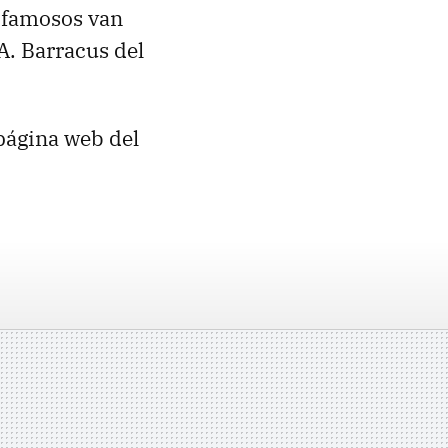
s famosos van
A. Barracus del
 página web del