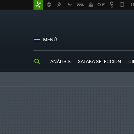
MENÚ
ANÁLISIS
XATAKA SELECCIÓN
CI