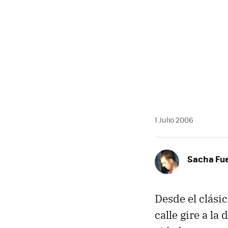
MAIL
1 Julio 2006
Sacha Fu
Desde el clásic
calle gire a la