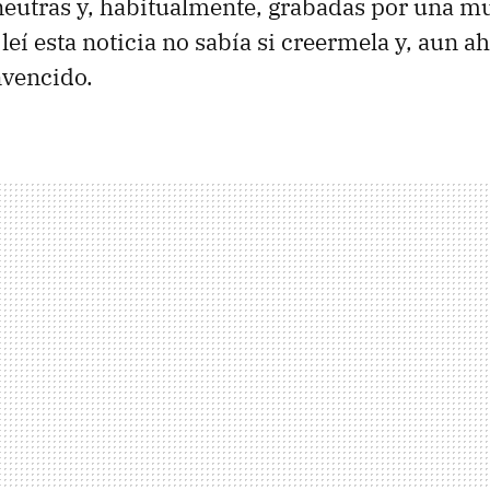
neutras y, habitualmente, grabadas por una mu
eí esta noticia no sabía si creermela y, aun ah
nvencido.