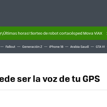
🌿¡Últimas horas! Sorteo de robot cortacésped Mova ViAX
Fallout
Generación Z
iPhone 18
Arabia Saudí
GTA VI
ede ser la voz de tu GPS