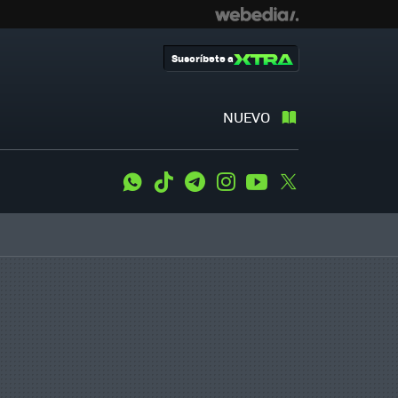
Suscríbete a
NUEVO
WhatsApp
Tiktok
Telegram
Instagram
Youtube
Twitter