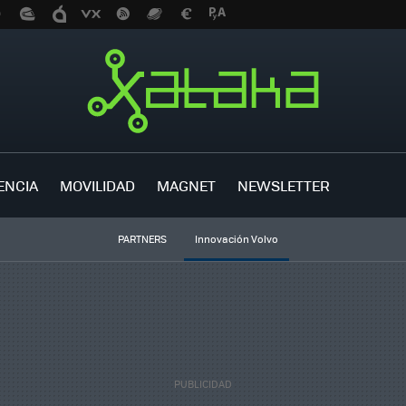
ENCIA
MOVILIDAD
MAGNET
NEWSLETTER
PARTNERS
Innovación Volvo