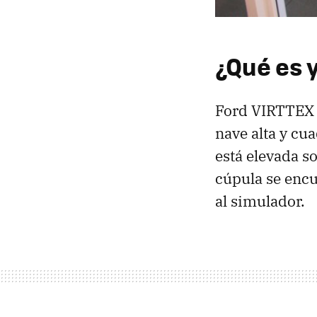
¿Qué es 
Ford VIRTTEX 
nave alta y cu
está elevada s
cúpula se encu
al simulador.