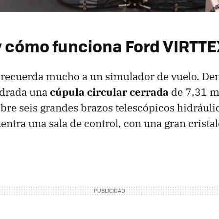
y cómo funciona Ford VIRTT
recuerda mucho a un simulador de vuelo. Den
adrada una
cúpula circular cerrada
de 7,31 m
obre seis grandes brazos telescópicos hidráuli
entra una sala de control, con una gran crista