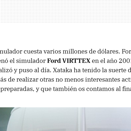
imulador cuesta varios millones de dólares. Fo
nó el simulador
Ford VIRTTEX
en el año 2001
lizó y puso al día. Xataka ha tenido la suerte 
más de realizar otras no menos interesantes ac
 preparadas, y que también os contamos al fina