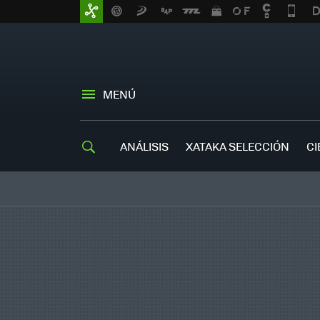
MENÚ
ANÁLISIS
XATAKA SELECCIÓN
CI