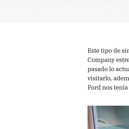
Este tipo de s
Company estre
pasado lo actua
visitarlo, ade
Ford nos tenía