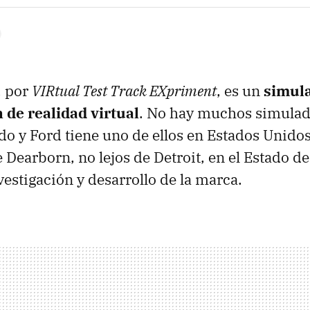
, por
VIRtual Test Track EXpriment
, es un
simul
 de realidad virtual
. No hay muchos simulad
do y Ford tiene uno de ellos en Estados Unido
e Dearborn, no lejos de Detroit, en el Estado d
vestigación y desarrollo de la marca.