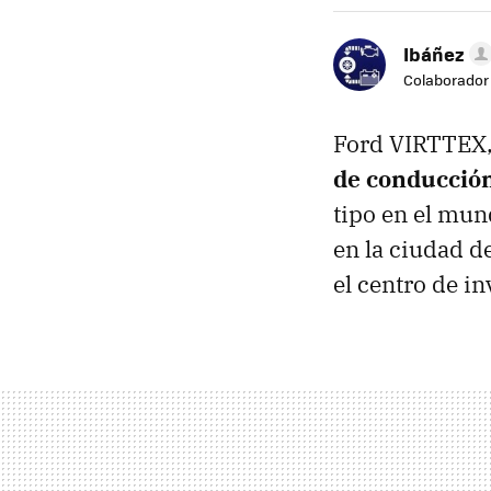
Ibáñez
Colaborador
Ford VIRTTEX
de conducción
tipo en el mun
en la ciudad d
el centro de in