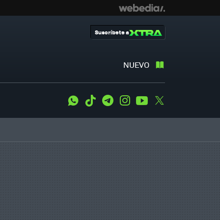
Suscríbete a
NUEVO
WhatsApp
Tiktok
Telegram
Instagram
Youtube
Twitter