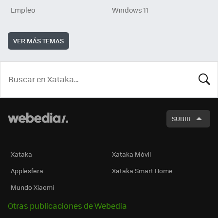
Empleo
Windows 11
VER MÁS TEMAS
BUSCA
SUBIR
Xataka
Xataka Móvil
Applesfera
Xataka Smart Home
Mundo Xiaomi
Otras publicaciones de Webedia