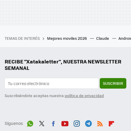
TEMAS DE INTERÉS
Mejores moviles 2026
Claude
Androi
RECIBE "Xatakaletter", NUESTRA NEWSLETTER
SEMANAL
SUSCRIBIR
Suscribiéndote aceptas nuestra
política de privacidad
Síguenos