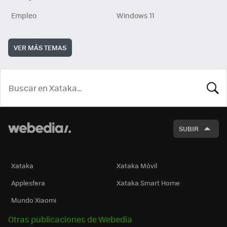
Empleo
Windows 11
VER MÁS TEMAS
BUSCA
SUBIR
Xataka
Xataka Móvil
Applesfera
Xataka Smart Home
Mundo Xiaomi
Otras publicaciones de Webedia