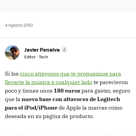
4 Agosto 2010
Javier Penalva
Editor - Tech
Si los
cinco altavoces que te propusimos para
llevarte la música a cualquier lado
te parecieron
poco y tienes unos
180 euros
para gastar, seguro
que la
nueva base con altavoces de Logitech
para el iPod/iPhone
de Apple la marcas como
deseada en su página de producto.