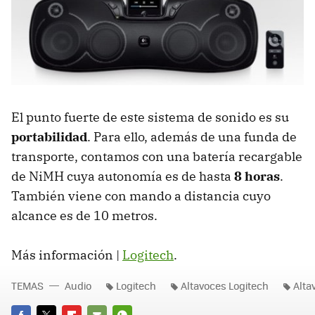
El punto fuerte de este sistema de sonido es su
portabilidad
. Para ello, además de una funda de
transporte, contamos con una batería recargable
de NiMH cuya autonomía es de hasta
8 horas
.
También viene con mando a distancia cuyo
alcance es de 10 metros.
Más información |
Logitech
.
TEMAS
Audio
Logitech
Altavoces Logitech
Alta