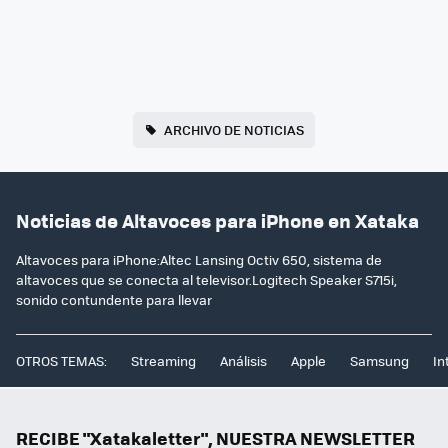
ARCHIVO DE NOTICIAS
Noticias de Altavoces para iPhone en Xataka
Altavoces para iPhone:Altec Lansing Octiv 650, sistema de
altavoces que se conecta al televisor.Logitech Speaker S715i,
sonido contundente para llevar
OTROS TEMAS:
Streaming
Análisis
Apple
Samsung
In
RECIBE "Xatakaletter", NUESTRA NEWSLETTER