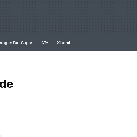
Dragon Ball Super
GTA
Xiaomi
 de