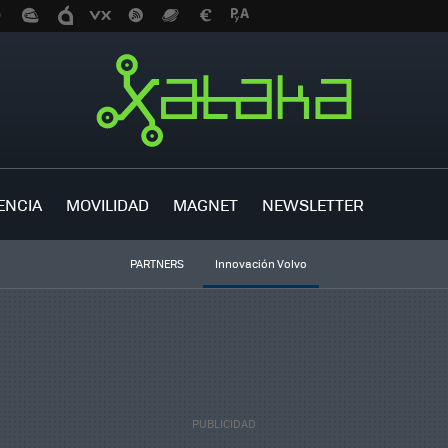
ENCIA
MOVILIDAD
MAGNET
NEWSLETTER
PARTNERS
Innovación Volvo