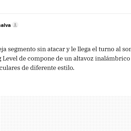
nalva
a segmento sin atacar y le llega el turno al s
evel de compone de un altavoz inalámbrico y 
ulares de diferente estilo.