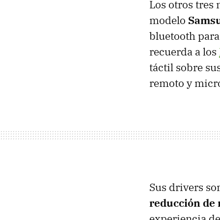
Los otros tres
modelo
Samsu
bluetooth para
recuerda a los
táctil sobre s
remoto y micr
Sus drivers s
reducción de 
experiencia de