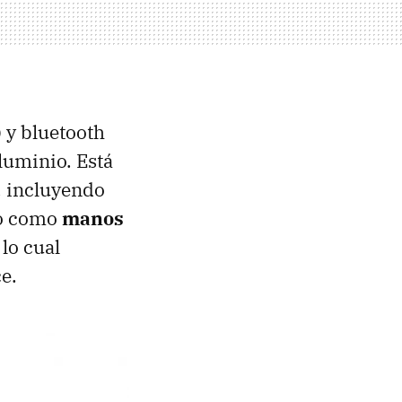
 y bluetooth
luminio. Está
, incluyendo
lo como
manos
lo cual
e.