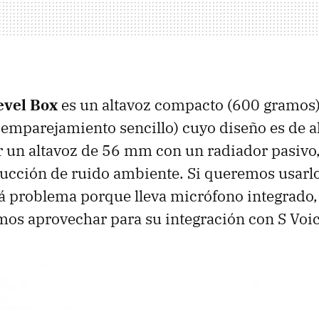
vel Box
es un altavoz compacto (600 gramos)
emparejamiento sencillo) cuyo diseño es de a
 un altavoz de 56 mm con un radiador pasivo
ducción de ruido ambiente. Si queremos usar
 problema porque lleva micrófono integrado, 
os aprovechar para su integración con S Voic