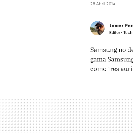
28 Abril 2014
Javier Pe
Editor - Tech
Samsung no dej
gama Samsung L
como tres auric