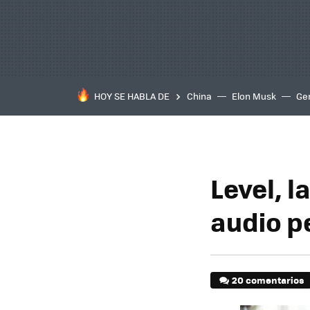
HOY SE HABLA DE
China
Elon Musk
Ge
Level, 
audio p
20 comentarios