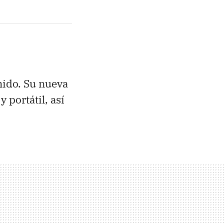
onido. Su nueva
portátil, así