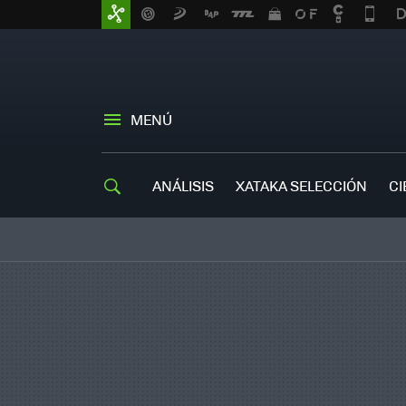
MENÚ
ANÁLISIS
XATAKA SELECCIÓN
CI