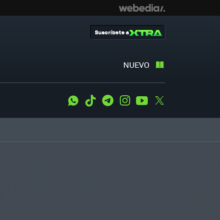
Suscríbete a
NUEVO
WhatsApp
Tiktok
Telegram
Instagram
Youtube
Twitter