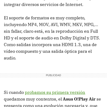
integrar diversos servicios de Internet.
El soporte de formatos es muy completo,
incluyendo MP4,
MOV
,
AVI
,
WMV
,
MKV
,
MPG
,...
sin fallar, claro está, en la reproducción en Full
HD y el soporte de audio en Dolby Digital y
DTS
.
Como salidas incorpora una
HDMI
1.3, una de
vídeo compuesto y una salida óptica para el
audio.
Si cuando
probamos su primera versión
quedamos muy contentos, el
Asus O!Play Air
se
presenta como una evolución necesaria y, que