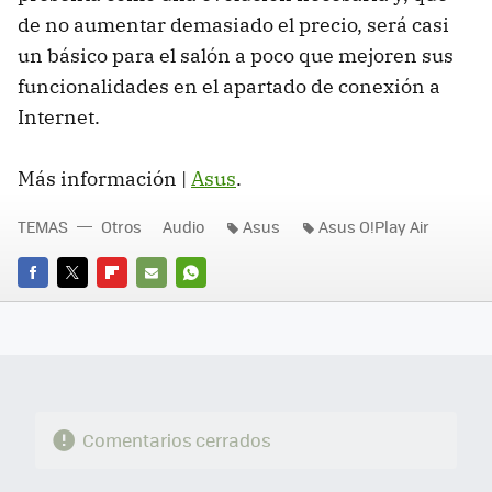
de no aumentar demasiado el precio, será casi
un básico para el salón a poco que mejoren sus
funcionalidades en el apartado de conexión a
Internet.
Más información |
Asus
.
TEMAS
Otros
Audio
Asus
Asus O!Play Air
FACEBOOK
TWITTER
FLIPBOARD
E-
WHATSAPP
MAIL
Comentarios cerrados