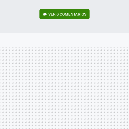
VER
6 COMENTARIOS