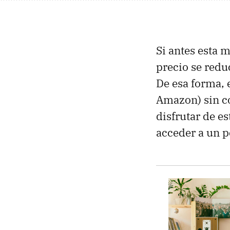
Si antes esta 
precio se redu
De esa forma, 
Amazon) sin co
disfrutar de e
acceder a un p