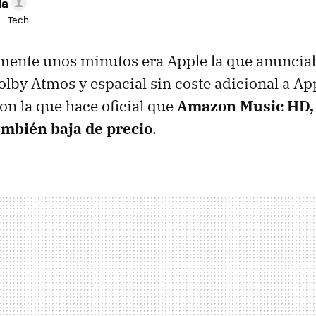
ía
 - Tech
amente unos minutos era Apple la que anunci
Dolby Atmos y espacial sin coste adicional a Ap
n la que hace oficial que
Amazon Music HD, 
ambién baja de precio
.