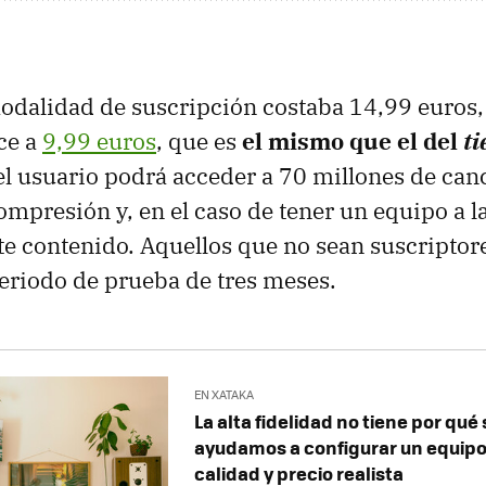
modalidad de suscripción costaba 14,99 euros,
ce a
9,99 euros
, que es
el mismo que el del
ti
el usuario podrá acceder a 70 millones de can
mpresión y, en el caso de tener un equipo a la
ste contenido. Aquellos que no sean suscripto
eriodo de prueba de tres meses.
EN XATAKA
La alta fidelidad no tiene por qué s
ayudamos a configurar un equip
calidad y precio realista