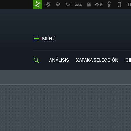
MENÚ
ANÁLISIS
XATAKA SELECCIÓN
CI