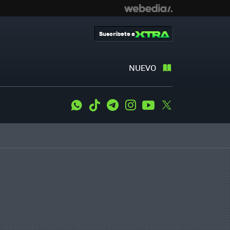
Suscríbete a
NUEVO
WhatsApp
Tiktok
Telegram
Instagram
Youtube
Twitter