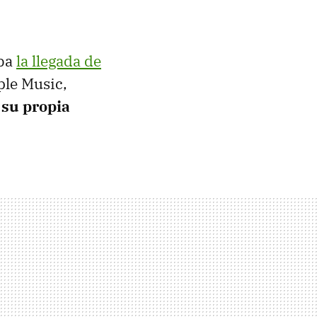
aba
la llegada de
ple Music,
su propia