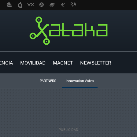
ENCIA
MOVILIDAD
MAGNET
NEWSLETTER
PARTNERS
Innovación Volvo