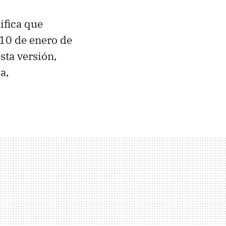
ifica que
l 10 de enero de
sta versión,
a,