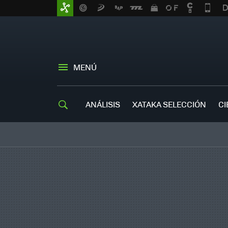
MENÚ
ANÁLISIS
XATAKA SELECCIÓN
CI