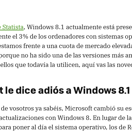
 Statista
, Windows 8.1 actualmente está prese
te el 3% de los ordenadores con sistemas op
estamos frente a una cuota de mercado elevad
porque no ha sido una de las versiones más a
llos que todavía la utilicen, aquí vas las nov
 le dice adiós a Windows 8.1
e vosotros ya sabéis, Microsoft cambió su 
 actualizaciones con Windows 8. En lugar de l
ara poner al día el sistema operativo, los d