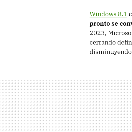
Windows 8.1
c
pronto se con
2023, Microsof
cerrando defin
disminuyendo 