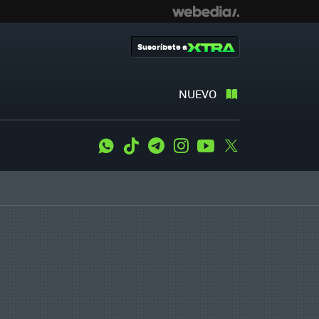
Suscríbete a
NUEVO
WhatsApp
Tiktok
Telegram
Instagram
Youtube
Twitter