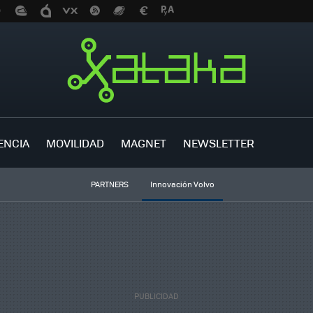
ENCIA
MOVILIDAD
MAGNET
NEWSLETTER
PARTNERS
Innovación Volvo