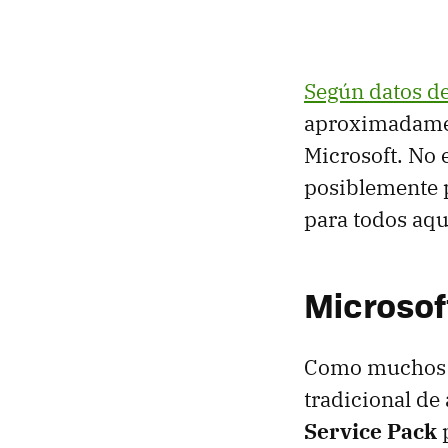
Según datos de
aproximadamen
Microsoft. No 
posiblemente 
para todos aque
Microsoft
Como muchos d
tradicional de
Service Pack
p