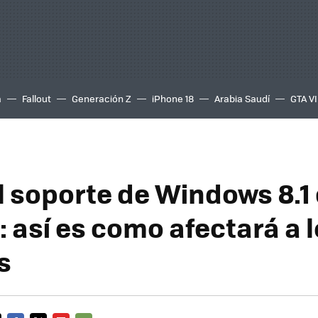
a
Fallout
Generación Z
iPhone 18
Arabia Saudí
GTA VI
el soporte de Windows 8.1
 así es como afectará a 
s