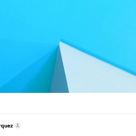
rquez