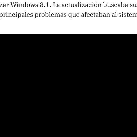
zar Windows 8.1. La actualización buscaba s
 principales problemas que afectaban al siste