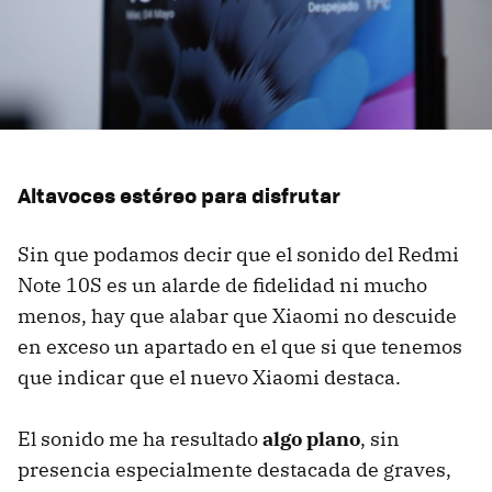
Altavoces estéreo para disfrutar
Sin que podamos decir que el sonido del Redmi
Note 10S es un alarde de fidelidad ni mucho
menos, hay que alabar que Xiaomi no descuide
en exceso un apartado en el que si que tenemos
que indicar que el nuevo Xiaomi destaca.
El sonido me ha resultado
algo plano
, sin
presencia especialmente destacada de graves,