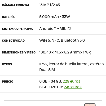
13 MP f/2.45
CÁMARA FRONTAL
5.000 mAh + 33W
BATERÍA
Android 11 + MIUI 12
SISTEMA OPERATIVO
WiFi 5, NFC, Bluetooth 5.0
CONECTIVIDAD
160,46 x 74,5 x 8,29 mm x 178 g
DIMENSIONES Y PESO
IP53, lector de huella lateral, estéreo
OTROS
Dual SIM
6 GB + 64 GB:
229 euros
PRECIO
6 GB + 128 GB:
249 euros