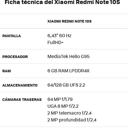
Ficha técnica del Xiaomi Redmi Note 10S
XIAOMI REDMI NOTE 10S
6,43” 60 Hz
PANTALLA
FullHD+
MediaTek Helio G95
PROCESADOR
6 GB RAM LPDDR4X
RAM
64/128 GB UFS 2.2
ALMACENAMIENTO
64 MP f/1.79
CÁMARAS TRASERAS
UGA 8 MP f/2.2
2 MP telemacro f/2.4
2 MP profundidad f/2.4