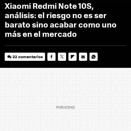
Xiaomi Redmi Note 10S,
análisis: el riesgo no es ser
barato sino acabar como uno
más en el mercado
22 comentarios
FACEBOOK
TWITTER
FLIPBOARD
E-
WHATSAPP
MAIL