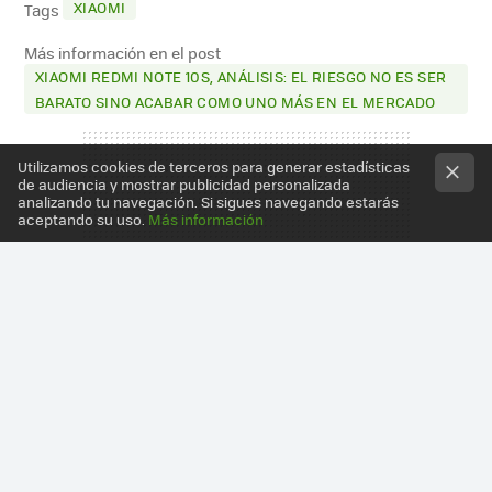
XIAOMI
Tags
Más información en el post
XIAOMI REDMI NOTE 10S, ANÁLISIS: EL RIESGO NO ES SER
BARATO SINO ACABAR COMO UNO MÁS EN EL MERCADO
Utilizamos cookies de terceros para generar estadísticas
de audiencia y mostrar publicidad personalizada
analizando tu navegación. Si sigues navegando estarás
aceptando su uso.
Más información