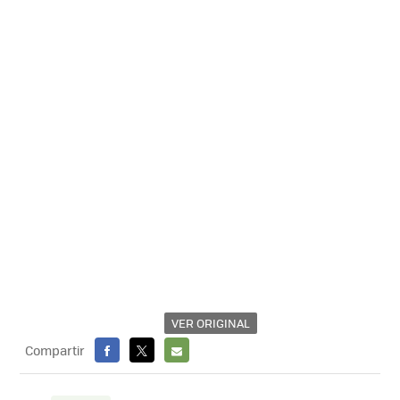
VER ORIGINAL
Compartir
FACEBOOK
X
E-
MAIL