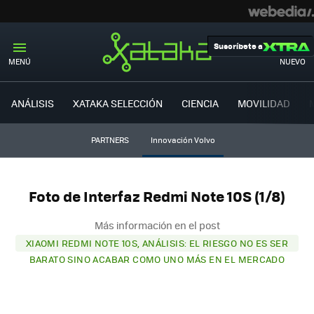
Suscríbete a
MENÚ
NUEVO
ANÁLISIS
XATAKA SELECCIÓN
CIENCIA
MOVILIDAD
PARTNERS
Innovación Volvo
Foto de Interfaz Redmi Note 10S (1/8)
Más información en el post
XIAOMI REDMI NOTE 10S, ANÁLISIS: EL RIESGO NO ES SER
BARATO SINO ACABAR COMO UNO MÁS EN EL MERCADO