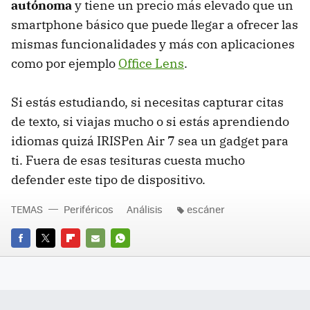
autónoma
y tiene un precio más elevado que un
smartphone básico que puede llegar a ofrecer las
mismas funcionalidades y más con aplicaciones
como por ejemplo
Office Lens
.
Si estás estudiando, si necesitas capturar citas
de texto, si viajas mucho o si estás aprendiendo
idiomas quizá IRISPen Air 7 sea un gadget para
ti. Fuera de esas tesituras cuesta mucho
defender este tipo de dispositivo.
TEMAS
Periféricos
Análisis
escáner
FACEBOOK
TWITTER
FLIPBOARD
E-
WHATSAPP
MAIL