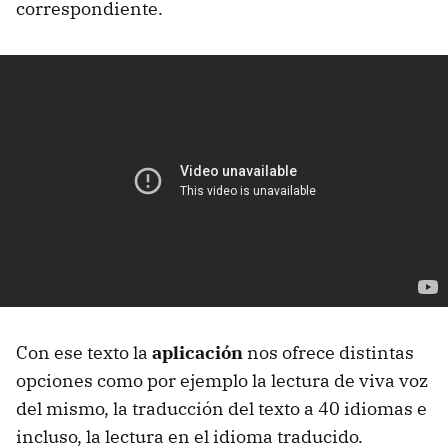
correspondiente.
Con ese texto la
aplicación
nos ofrece distintas
opciones como por ejemplo la lectura de viva voz
del mismo, la traducción del texto a 40 idiomas e
incluso, la lectura en el idioma traducido.