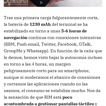
Tras una primera carga fulgurantemente corta,
la batería de
1230 mAh
del terminal se ha
estabilizado en torno a unas
5-6 horas de
navegación
continua con conexiones intensivas
(
BBM
, Push email, Twitter, Facebook, GTalk,
GroupMe y Whatsapp). En función de la caña que
le demos, hemos visto bajar la autonomía incluso
en torno a las 4 horas, un margen
peligrosamente corto para un smartphone,
aunque si moderamos el abanico de conexiones
y cerramos las aplicaciones cuando no las
usamos, el consumo se estabiliza mucho. Nos da
la sensación de que
RIM
está
poco
acostumbrada a gestionar pantallas táctiles
y