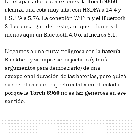
En el apartado de conexiones, la
Torch 9860
alcanza una cota muy alta, con
HSDPA
a 14.4 y
HSUPA
a 5.76. La conexión WiFi n y el Bluetooth
2.1 se encargan del resto, aunque echamos de
menos aquí un Bluetooth 4.0 o, al menos 3.1.
Llegamos a una curva peligrosa con la
batería
.
Blackberry siempre se ha jactado (y tenía
argumentos para demostrarlo) de una
excepcional duración de las baterías, pero quizá
su secreto a este respecto estaba en el teclado,
porque la
Torch 8960
no es tan generosa en ese
sentido.