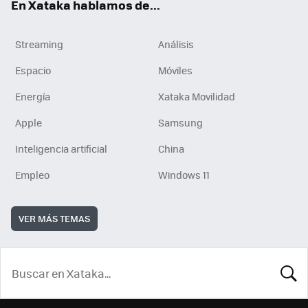
En Xataka hablamos de...
Streaming
Análisis
Espacio
Móviles
Energía
Xataka Movilidad
Apple
Samsung
Inteligencia artificial
China
Empleo
Windows 11
VER MÁS TEMAS
BUSCA