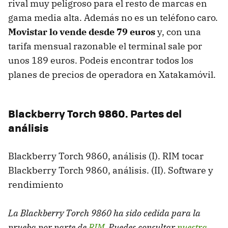
rival muy peligroso para el resto de marcas en
gama media alta. Además no es un teléfono caro.
Movistar lo vende desde 79 euros
y, con una
tarifa mensual razonable el terminal sale por
unos 189 euros. Podeis encontrar todos los
planes de precios de operadora en Xatakamóvil.
Blackberry Torch 9860. Partes del
análisis
Blackberry Torch 9860, análisis (I).
RIM
tocar
Blackberry Torch 9860, análisis. (II). Software y
rendimiento
La Blackberry Torch 9860 ha sido cedida para la
prueba por parte de
RIM
. Puedes consultar
nuestra