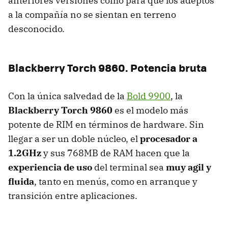
anteriores versiones como para que los adeptos
a la compañía no se sientan en terreno
desconocido.
Blackberry Torch 9860. Potencia bruta
Con la única salvedad de la
Bold 9900
, la
Blackberry Torch 9860
es el modelo más
potente de
RIM
en términos de hardware. Sin
llegar a ser un doble núcleo, el
procesador a
1.2GHz
y sus 768MB de
RAM
hacen que la
experiencia de uso
del terminal sea
muy agil y
fluida
, tanto en menús, como en arranque y
transición entre aplicaciones.