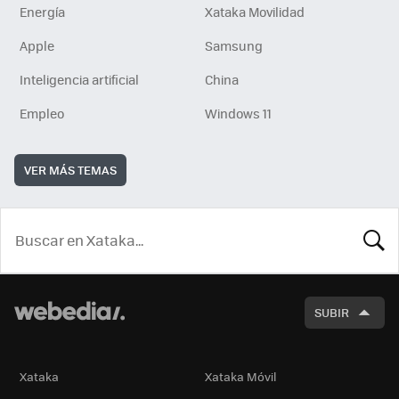
Energía
Xataka Movilidad
Apple
Samsung
Inteligencia artificial
China
Empleo
Windows 11
VER MÁS TEMAS
BUSCA
SUBIR
Xataka
Xataka Móvil