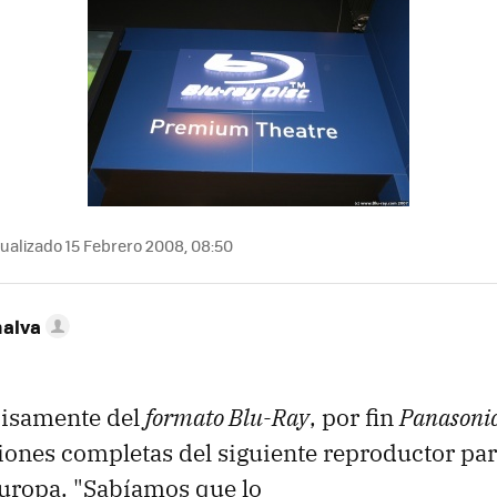
ualizado 15 Febrero 2008, 08:50
nalva
isamente del
formato Blu-Ray
, por fin
Panasoni
ciones completas del siguiente reproductor par
Europa. "Sabíamos que lo