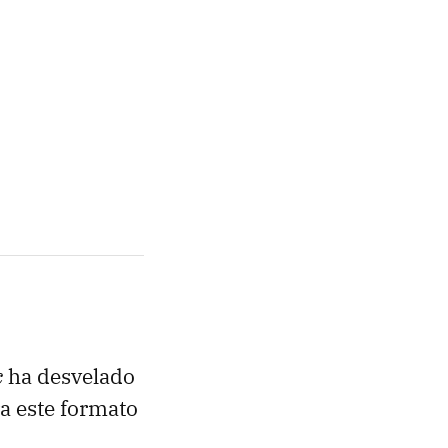
c
ha desvelado
a este formato