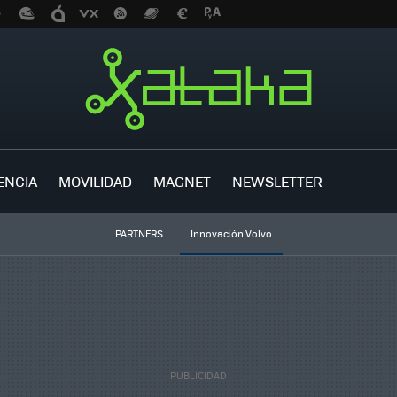
ENCIA
MOVILIDAD
MAGNET
NEWSLETTER
PARTNERS
Innovación Volvo