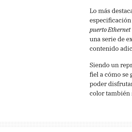
Lo más destac
especificació
puerto Ethernet
una serie de e
contenido adic
Siendo un repr
fiel a cómo se
poder disfruta
color también 