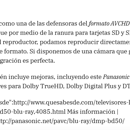
como una de las defensoras del
formato AVCHD
ue por medio de la ranura para tarjetas SD y
l reproductor, podamos reproducir directamen
te formato. Si disponemos de una cámara que 
gración es perfecta.
n incluye mejoras, incluyendo este
Panasoni
es para Dolby TrueHD, Dolby Digital Plus y D
esde":http://www.quesabesde.com/televisores-
d50-blu-ray,4085.html Más información |
ttp://panasonic.net/pavc/blu-ray/dmp-bd50/