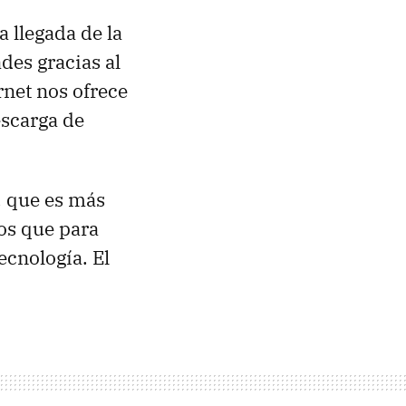
a llegada de la
des gracias al
net nos ofrece
escarga de
, que es más
mos que para
ecnología. El