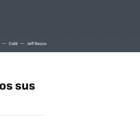
Café
Jeff Bezos
os sus