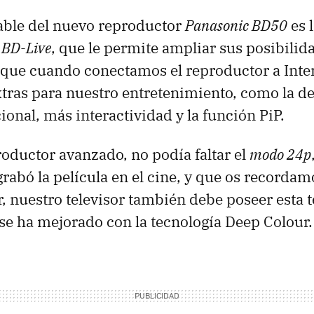
able del nuevo reproductor
Panasonic BD50
es l
n
BD-Live
, que le permite ampliar sus posibilida
que cuando conectamos el reproductor a Inter
xtras para nuestro entretenimiento, como la d
ional, más interactividad y la función PiP.
oductor avanzado, no podía faltar el
modo 24p
 grabó la película en el cine, y que os recorda
r, nuestro televisor también debe poseer esta t
se ha mejorado con la tecnología Deep Colour.