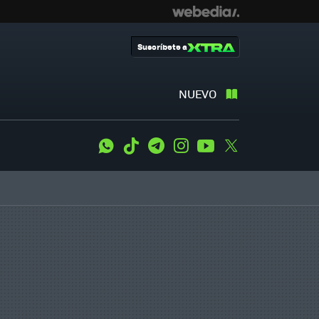
Suscríbete a
NUEVO
WhatsApp
Tiktok
Telegram
Instagram
Youtube
Twitter