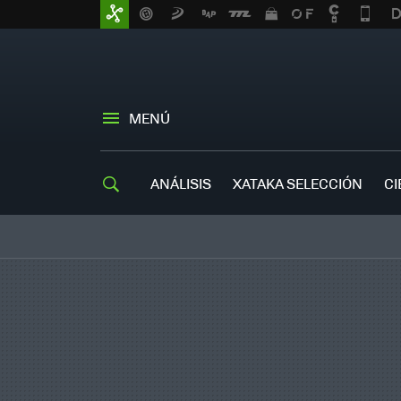
MENÚ
ANÁLISIS
XATAKA SELECCIÓN
CI