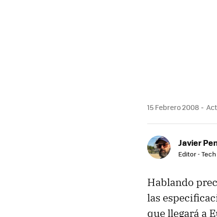
MAIL
15 Febrero 2008
Act
Javier Pe
Editor - Tech
Hablando prec
las especifica
que llegará a 