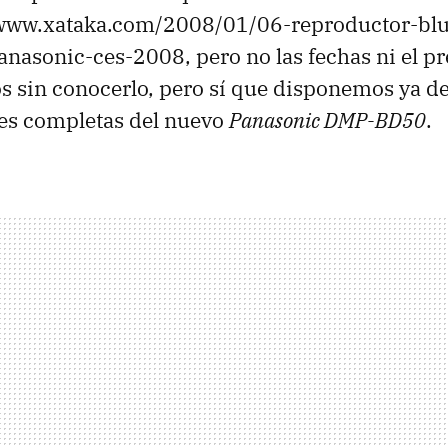
//www.xataka.com/2008/01/06-reproductor-bl
nasonic-ces-2008, pero no las fechas ni el pr
s sin conocerlo, pero sí que disponemos ya de
nes completas del nuevo
Panasonic DMP-BD50
.