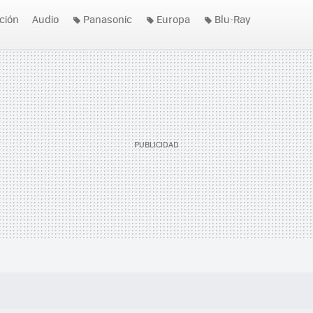
ición
Audio
Panasonic
Europa
Blu-Ray